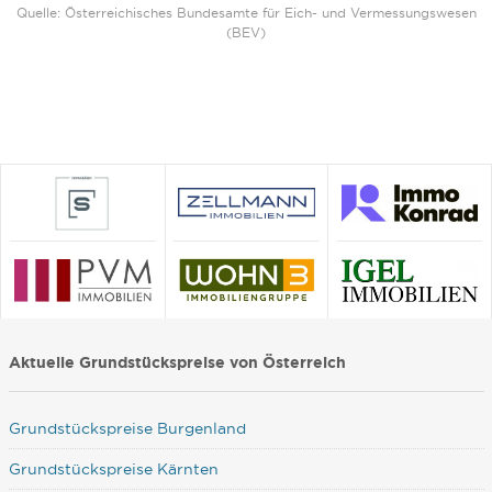
Quelle: Österreichisches Bundesamte für Eich- und Vermessungswesen
(BEV)
Aktuelle Grundstückspreise von Österreich
Grundstückspreise Burgenland
Grundstückspreise Kärnten