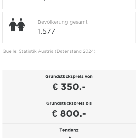
Bevölkerung gesamt
1.577
Quelle: Statistik Austria (Datenstand 2024)
Grundstückspreis von
€ 350.-
Grundstückspreis bis
€ 800.-
Tendenz