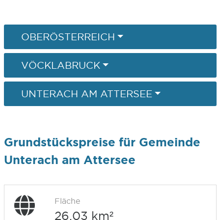
OBERÖSTERREICH
VÖCKLABRUCK
UNTERACH AM ATTERSEE
Grundstückspreise für Gemeinde
Unterach am Attersee
Fläche
26,03 km²