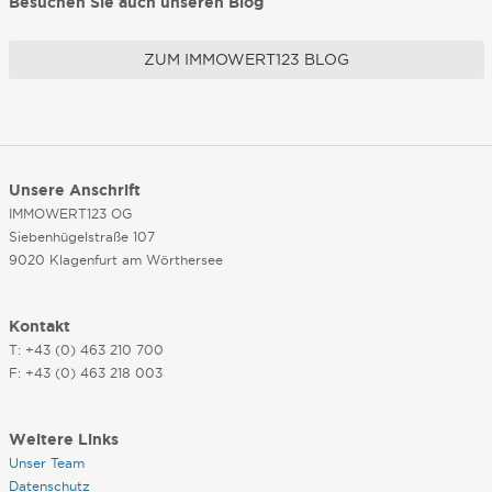
Besuchen Sie auch unseren Blog
ZUM IMMOWERT123 BLOG
Unsere Anschrift
IMMOWERT123 OG
Siebenhügelstraße 107
9020 Klagenfurt am Wörthersee
Kontakt
T: +43 (0) 463 210 700
F: +43 (0) 463 218 003
Weitere Links
Unser Team
Datenschutz