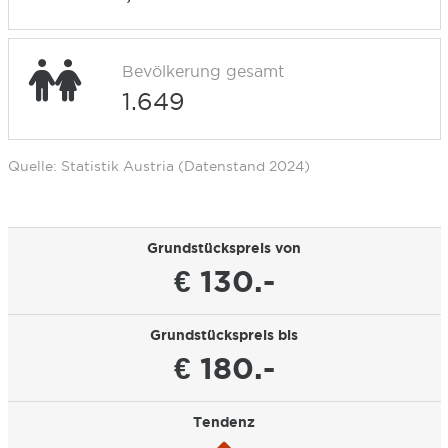
Bevölkerung gesamt
1.649
Quelle: Statistik Austria (Datenstand 2024)
Grundstückspreis von
€ 130.-
Grundstückspreis bis
€ 180.-
Tendenz