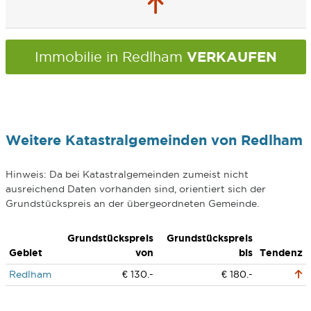
VERKAUFEN
Immobilie in Redlham
Weitere Katastralgemeinden von Redlham
Hinweis: Da bei Katastralgemeinden zumeist nicht
ausreichend Daten vorhanden sind, orientiert sich der
Grundstückspreis an der übergeordneten Gemeinde.
Grundstückspreis
Grundstückspreis
Gebiet
von
bis
Tendenz
Redlham
€ 130.-
€ 180.-