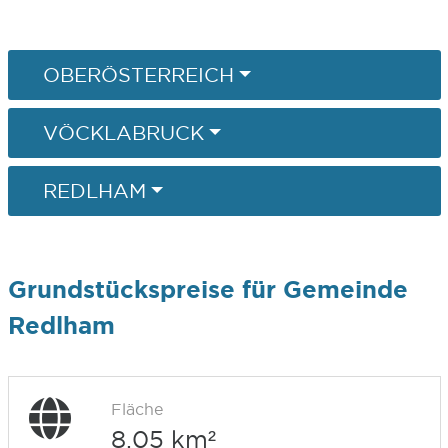
OBERÖSTERREICH
VÖCKLABRUCK
REDLHAM
Grundstückspreise für Gemeinde
Redlham
Fläche
8,05 km²