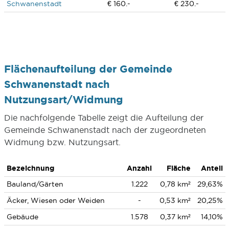
Schwanenstadt
€ 160.-
€ 230.-
Flächenaufteilung der Gemeinde
Schwanenstadt nach
Nutzungsart/Widmung
Die nachfolgende Tabelle zeigt die Aufteilung der
Gemeinde Schwanenstadt nach der zugeordneten
Widmung bzw. Nutzungsart.
Bezeichnung
Anzahl
Fläche
Anteil
Bauland/Gärten
1.222
0,78 km²
29,63%
Äcker, Wiesen oder Weiden
-
0,53 km²
20,25%
Gebäude
1.578
0,37 km²
14,10%