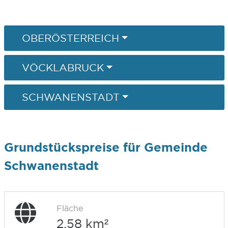
OBERÖSTERREICH
VÖCKLABRUCK
SCHWANENSTADT
Grundstückspreise für Gemeinde
Schwanenstadt
Fläche
2,58 km²