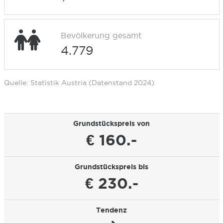
Bevölkerung gesamt
4.779
Quelle: Statistik Austria (Datenstand 2024)
Grundstückspreis von
€ 160.-
Grundstückspreis bis
€ 230.-
Tendenz