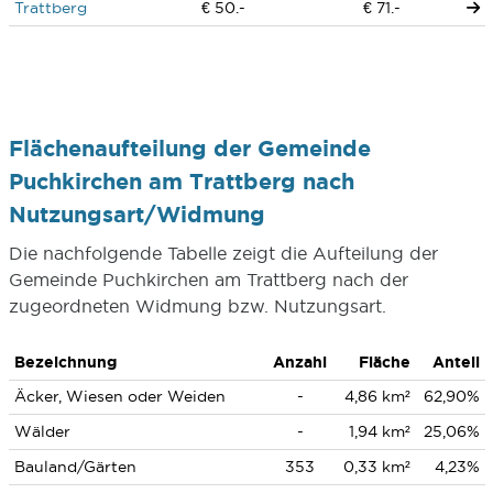
Trattberg
€ 50.-
€ 71.-
Flächenaufteilung der Gemeinde
Puchkirchen am Trattberg nach
Nutzungsart/Widmung
Die nachfolgende Tabelle zeigt die Aufteilung der
Gemeinde Puchkirchen am Trattberg nach der
zugeordneten Widmung bzw. Nutzungsart.
Bezeichnung
Anzahl
Fläche
Anteil
Äcker, Wiesen oder Weiden
-
4,86 km²
62,90%
Wälder
-
1,94 km²
25,06%
Bauland/Gärten
353
0,33 km²
4,23%