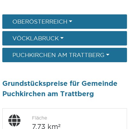
OBERÖSTERREICH
VÖCKLABRUCK
PUCHKIRCHEN AM TRATTBERG
Grundstückspreise für Gemeinde
Puchkirchen am Trattberg
Fläche
7,73 km²