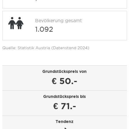
Bevölkerung gesamt
1.092
Quelle: Statistik Austria (Datenstand 2024)
Grundstückspreis von
€ 50.-
Grundstückspreis bis
€ 71.-
Tendenz