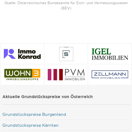
Quelle: Österreichisches Bundesamte für Eich- und Vermessungswesen
(BEV)
Aktuelle Grundstückspreise von Österreich
Grundstückspreise Burgenland
Grundstückspreise Kärnten