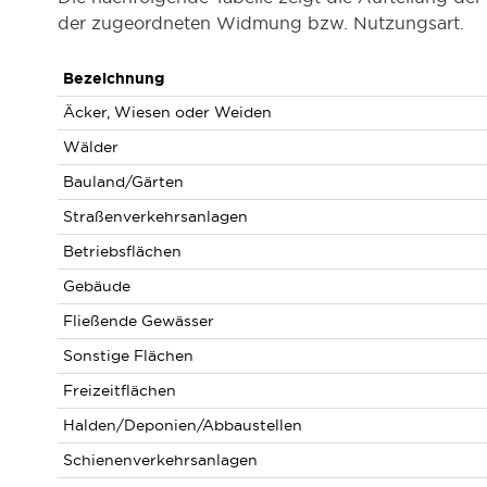
der zugeordneten Widmung bzw. Nutzungsart.
Bezeichnung
Äcker, Wiesen oder Weiden
Wälder
Bauland/Gärten
Straßenverkehrsanlagen
Betriebsflächen
Gebäude
Fließende Gewässer
Sonstige Flächen
Freizeitflächen
Halden/Deponien/Abbaustellen
Schienenverkehrsanlagen