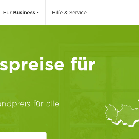
Für
Business
Hilfe & Service
preise für
ndpreis für alle