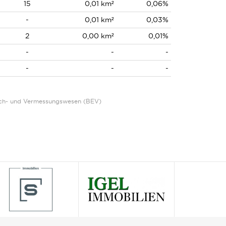
15
0,01 km²
0,06%
-
0,01 km²
0,03%
2
0,00 km²
0,01%
-
-
-
-
-
-
Eich- und Vermessungswesen (BEV)