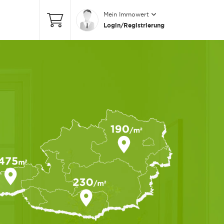
Mein Immowert
Login/Registrierung