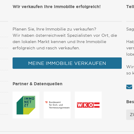
Wir verkaufen Ihre Immobilie erfolgreich!
Tei
Planen Sie, Ihre Immobilie zu verkaufen?
Sag
Wir haben österreichweit Spezialisten vor Ort, die
den lokalen Markt kennen und Ihre Immobilie
Hab
erfolgreich und rasch verkaufen.
ver
lob
MEINE IMMOBILIE VERKAUFEN
Wir
so 
Partner & Datenquellen
Bes
Z