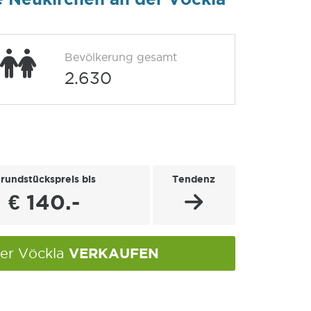
Bevölkerung gesamt
2.630
rundstückspreis bis
Tendenz
€ 140.-
VERKAUFEN
der Vöckla