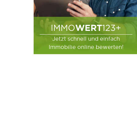
WERT
IMMO
123+
Jetzt schnell und einfach
Immobilie online bewerten!