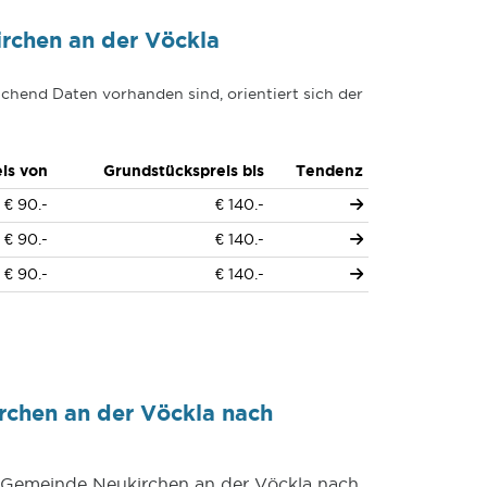
rchen an der Vöckla
chend Daten vorhanden sind, orientiert sich der
is von
Grundstückspreis bis
Tendenz
€ 90.-
€ 140.-
€ 90.-
€ 140.-
€ 90.-
€ 140.-
rchen an der Vöckla nach
r Gemeinde Neukirchen an der Vöckla nach