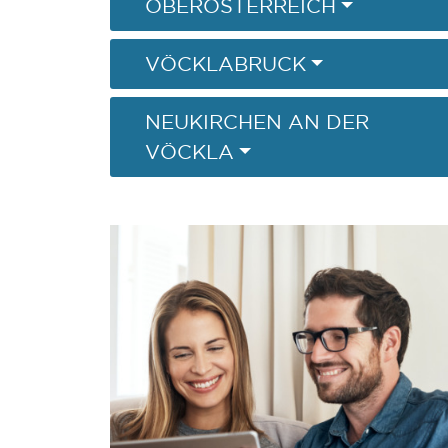
OBERÖSTERREICH
VÖCKLABRUCK
NEUKIRCHEN AN DER
VÖCKLA