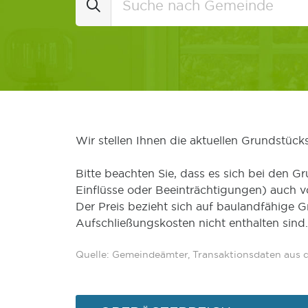
Wir stellen Ihnen die aktuellen Grundstüc
Bitte beachten Sie, dass es sich bei den Gr
Einflüsse oder Beeinträchtigungen) auch 
Der Preis bezieht sich auf baulandfähige 
Aufschließungskosten nicht enthalten sind.
Quelle: Gemeindeämter, Transaktionsdaten aus