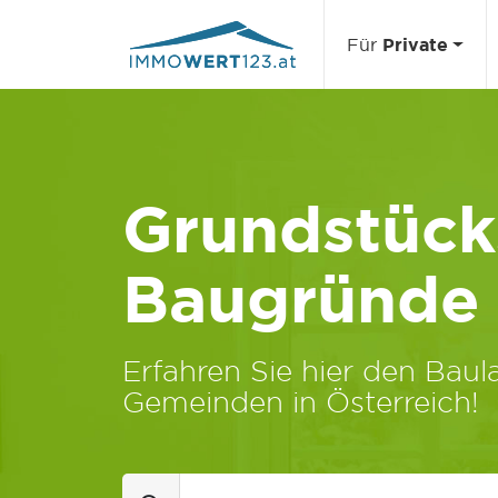
Für
Private
Grundstücks
Baugründe
Erfahren Sie hier den Baula
Gemeinden in Österreich!