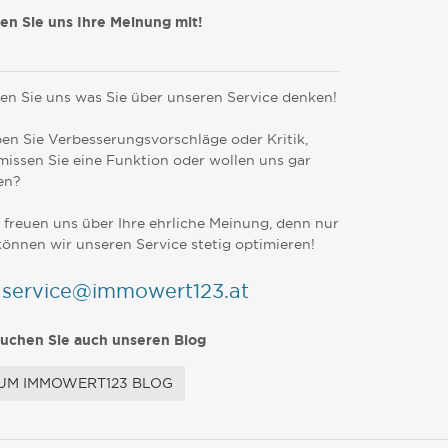
len Sie uns Ihre Meinung mit!
en Sie uns was Sie über unseren Service denken!
en Sie Verbesserungsvorschläge oder Kritik,
missen Sie eine Funktion oder wollen uns gar
en?
 freuen uns über Ihre ehrliche Meinung, denn nur
können wir unseren Service stetig optimieren!
service@immowert123.at
uchen Sie auch unseren Blog
UM IMMOWERT123 BLOG