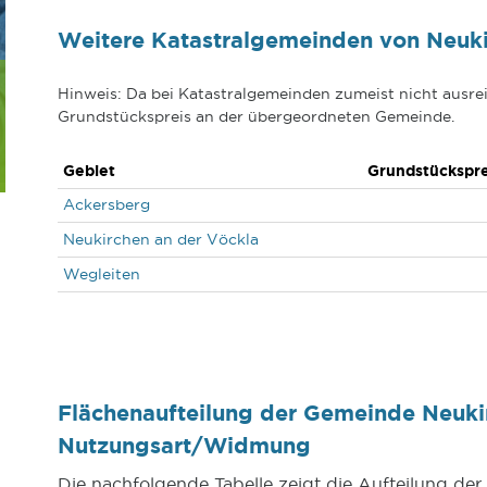
Weitere Katastralgemeinden von Neuki
Hinweis: Da bei Katastralgemeinden zumeist nicht ausrei
Grundstückspreis an der übergeordneten Gemeinde.
Gebiet
Grundstückspre
Ackersberg
Neukirchen an der Vöckla
Wegleiten
Flächenaufteilung der Gemeinde Neuki
Nutzungsart/Widmung
Die nachfolgende Tabelle zeigt die Aufteilung de