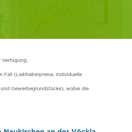
r Verfügung.
 Fall (Liebhaberpreise, individuelle
er und Gewerbegrundstücke), wobei die
 Neukirchen an der Vöckla