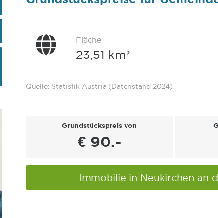
Fläche
23,51 km²
Quelle: Statistik Austria (Datenstand 2024)
Grundstückspreis von
G
€ 90.-
Immobilie in Neukirchen an 