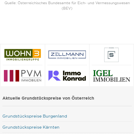
Quelle: Österreichisches Bundesamte für Eich- und Vermessungswesen
(BEV)
Aktuelle Grundstückspreise von Österreich
Grundstückspreise Burgenland
Grundstückspreise Kärnten