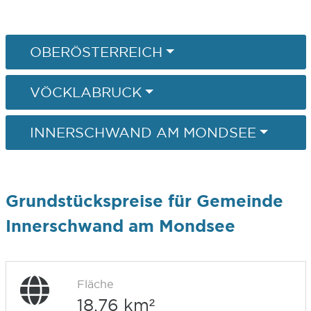
OBERÖSTERREICH
VÖCKLABRUCK
INNERSCHWAND AM MONDSEE
Grundstückspreise für Gemeinde
Innerschwand am Mondsee
Fläche
18,76 km²