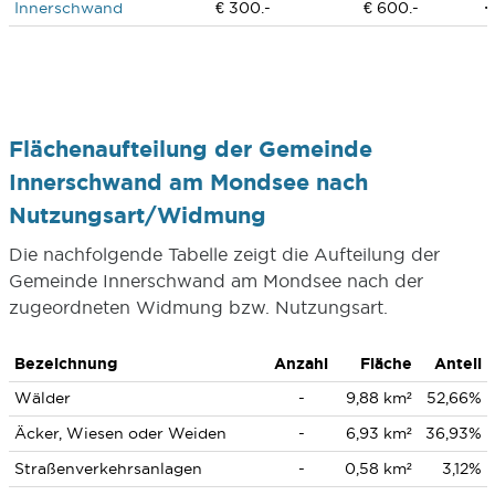
Innerschwand
€ 300.-
€ 600.-
Flächenaufteilung der Gemeinde
Innerschwand am Mondsee nach
Nutzungsart/Widmung
Die nachfolgende Tabelle zeigt die Aufteilung der
Gemeinde Innerschwand am Mondsee nach der
zugeordneten Widmung bzw. Nutzungsart.
Bezeichnung
Anzahl
Fläche
Anteil
Wälder
-
9,88 km²
52,66%
Äcker, Wiesen oder Weiden
-
6,93 km²
36,93%
Straßenverkehrsanlagen
-
0,58 km²
3,12%