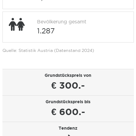
Bevölkerung gesamt
1.287
Quelle: Statistik Austria (Datenstand 2024)
Grundstückspreis von
€ 300.-
Grundstückspreis bis
€ 600.-
Tendenz