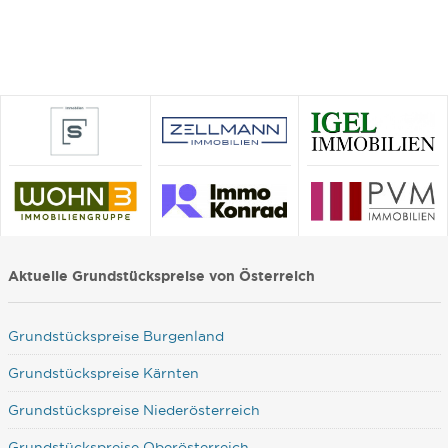
Aktuelle Grundstückspreise von Österreich
Grundstückspreise Burgenland
Grundstückspreise Kärnten
Grundstückspreise Niederösterreich
Grundstückspreise Oberösterreich