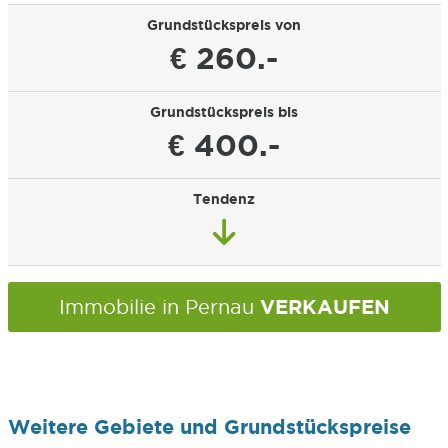
Grundstückspreis von
€ 260.-
Grundstückspreis bis
€ 400.-
Tendenz
VERKAUFEN
Immobilie in Pernau
Weitere Gebiete und Grundstückspreise