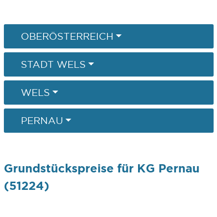
OBERÖSTERREICH
STADT WELS
WELS
PERNAU
Grundstückspreise für KG Pernau
(51224)