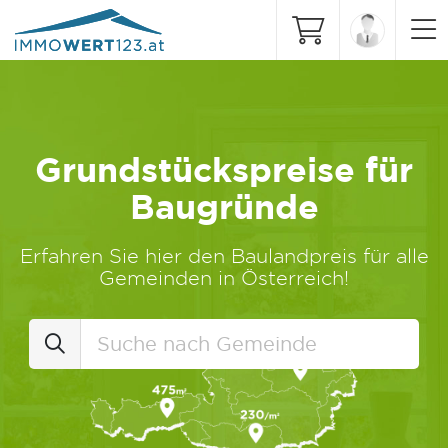
Grundstückspreise für
Baugründe
Erfahren Sie hier den Baulandpreis für alle
Gemeinden in Österreich!