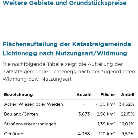
Weitere Gebiete und Grundstückspreise
Flächenaufteilung der Katastralgemeinde
Lichtenegg nach Nutzungsart/Widmung
Die nachfolgende Tabelle zeigt die Aufteilung der
Katastralgemeinde Lichtenegg nach der zugeordneten
Widmung bzw. Nutzungsart.
Bezeichnung
Anzahl
Fläche
Anteil
Äcker, Wiesen oder Weiden
-
4,00 km²
34,62%
Bauland/Gärten
3.673
2,56 km²
22,15%
Straßenverkehrsanlagen
-
1,39 km²
12,02%
Gebäude
4.388
1,10 km²
9,53%