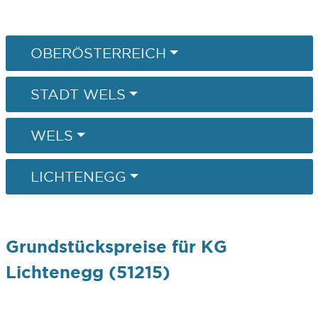
OBERÖSTERREICH
STADT WELS
WELS
LICHTENEGG
Grundstückspreise für KG
Lichtenegg (51215)