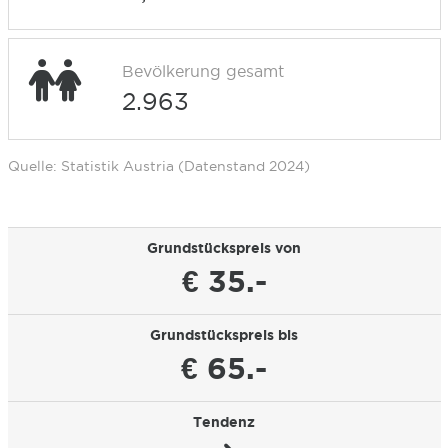
Bevölkerung gesamt
2.963
Quelle: Statistik Austria (Datenstand 2024)
Grundstückspreis von
€ 35.-
Grundstückspreis bis
€ 65.-
Tendenz