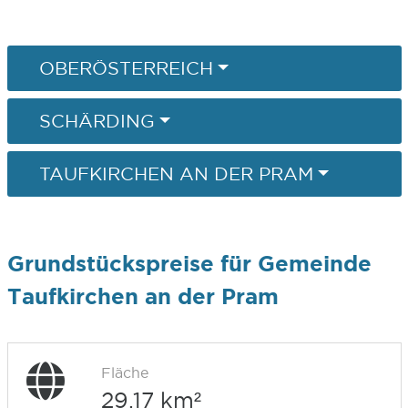
OBERÖSTERREICH
SCHÄRDING
TAUFKIRCHEN AN DER PRAM
Grundstückspreise für Gemeinde
Taufkirchen an der Pram
Fläche
29,17 km²