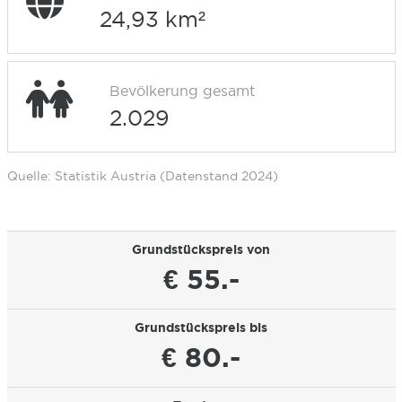
24,93 km²
Bevölkerung gesamt
2.029
Quelle: Statistik Austria (Datenstand 2024)
Grundstückspreis von
€ 55.-
Grundstückspreis bis
€ 80.-