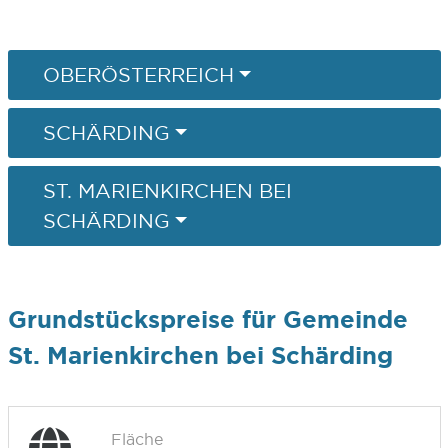
OBERÖSTERREICH
SCHÄRDING
ST. MARIENKIRCHEN BEI
SCHÄRDING
Grundstückspreise für Gemeinde
St. Marienkirchen bei Schärding
Fläche