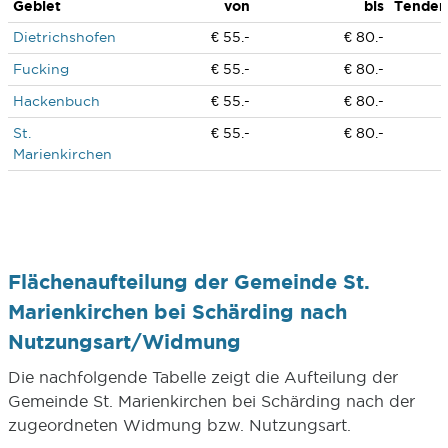
Gebiet
von
bis
Tenden
Dietrichshofen
€ 55.-
€ 80.-
Fucking
€ 55.-
€ 80.-
Hackenbuch
€ 55.-
€ 80.-
St.
€ 55.-
€ 80.-
Marienkirchen
Flächenaufteilung der Gemeinde St.
Marienkirchen bei Schärding nach
Nutzungsart/Widmung
Die nachfolgende Tabelle zeigt die Aufteilung der
Gemeinde St. Marienkirchen bei Schärding nach der
zugeordneten Widmung bzw. Nutzungsart.