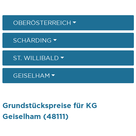
OBERÖSTERREICH
SCHÄRDING
ST. WILLIBALD
GEISELHAM
Grundstückspreise für KG
Geiselham (48111)