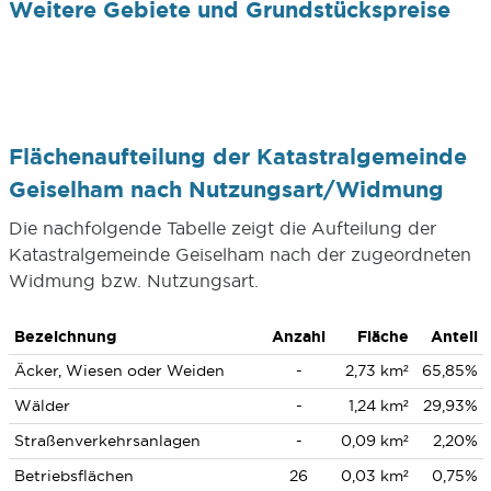
Weitere Gebiete und Grundstückspreise
Flächenaufteilung der Katastralgemeinde
Geiselham nach Nutzungsart/Widmung
Die nachfolgende Tabelle zeigt die Aufteilung der
Katastralgemeinde Geiselham nach der zugeordneten
Widmung bzw. Nutzungsart.
Bezeichnung
Anzahl
Fläche
Anteil
Äcker, Wiesen oder Weiden
-
2,73 km²
65,85%
Wälder
-
1,24 km²
29,93%
Straßenverkehrsanlagen
-
0,09 km²
2,20%
Betriebsflächen
26
0,03 km²
0,75%