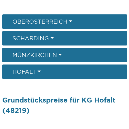
OBERÖSTERREICH
SCHÄRDING
MÜNZKIRCHEN
HOFALT
Grundstückspreise für KG Hofalt
(48219)