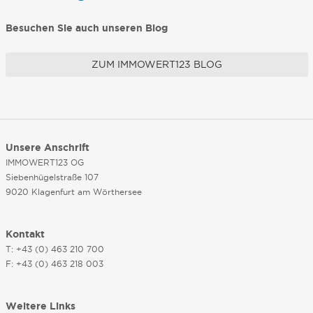
Besuchen Sie auch unseren Blog
ZUM IMMOWERT123 BLOG
Unsere Anschrift
IMMOWERT123 OG
Siebenhügelstraße 107
9020 Klagenfurt am Wörthersee
Kontakt
T: +43 (0) 463 210 700
F: +43 (0) 463 218 003
Weitere Links