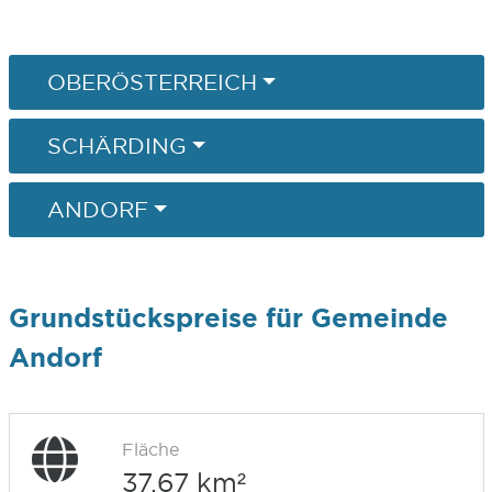
OBERÖSTERREICH
SCHÄRDING
ANDORF
Grundstückspreise für Gemeinde
Andorf
Fläche
37,67 km²