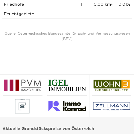
Friedhöfe
1
0,00 km²
0,01%
Feuchtgebiete
-
-
-
Quelle: Österreichisches Bundesamte für Eich- und Vermessungswesen
(BEV)
Aktuelle Grundstückspreise von Österreich