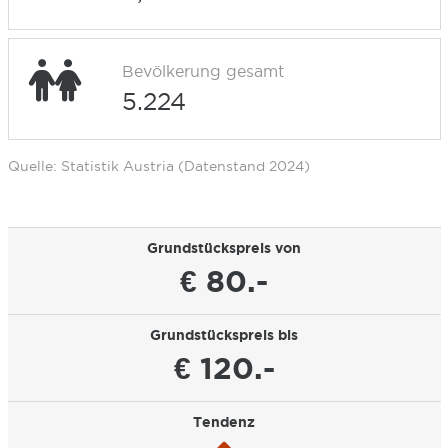
Bevölkerung gesamt
5.224
Quelle: Statistik Austria (Datenstand 2024)
Grundstückspreis von
€ 80.-
Grundstückspreis bis
€ 120.-
Tendenz