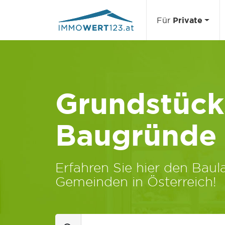
Für
Private
Grundstücks
Baugründe
Erfahren Sie hier den Baula
Gemeinden in Österreich!