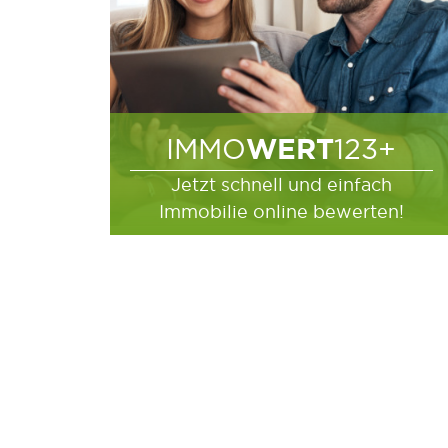
WERT
IMMO
123+
Jetzt schnell und einfach
Immobilie online bewerten!