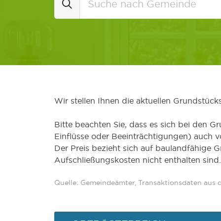
Wir stellen Ihnen die aktuellen Grundstüc
Bitte beachten Sie, dass es sich bei den Gr
Einflüsse oder Beeinträchtigungen) auch 
Der Preis bezieht sich auf baulandfähige 
Aufschließungskosten nicht enthalten sind.
Quelle: Gemeindeämter, Transaktionsdaten aus