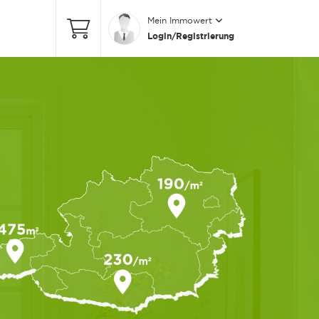
Mein Immowert
Login/Registrierung