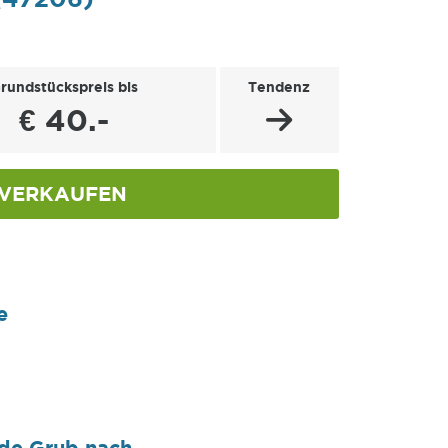
rundstückspreis bis
Tendenz
€ 40.-
VERKAUFEN
e
nde Grub nach