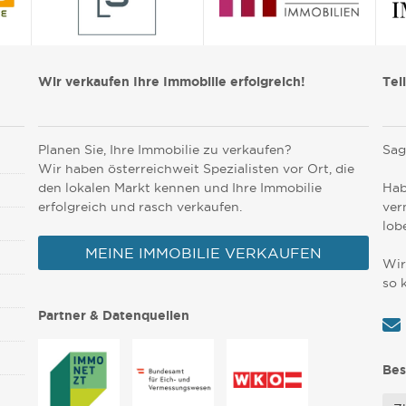
Wir verkaufen Ihre Immobilie erfolgreich!
Tei
Planen Sie, Ihre Immobilie zu verkaufen?
Sag
Wir haben österreichweit Spezialisten vor Ort, die
den lokalen Markt kennen und Ihre Immobilie
Hab
erfolgreich und rasch verkaufen.
ver
lob
MEINE IMMOBILIE VERKAUFEN
Wir
so 
Partner & Datenquellen
Bes