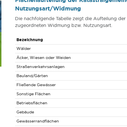
Nutzungsart/Widmung
Die nachfolgende Tabelle zeigt die Aufteilung de
zugeordneten Widmung bzw. Nutzungsart.
Bezeichnung
Wälder
Äcker, Wiesen oder Weiden
Straßenverkehrsanlagen
Bauland/Gärten
Fließende Gewässer
Sonstige Flächen
Betriebsflächen
Gebäude
Gewässerrandflächen