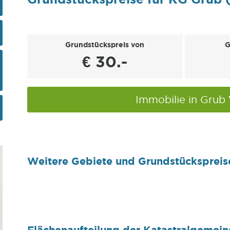
Grundstückspreis von
G
€ 30.-
Immobilie in Grub
Weitere Gebiete und Grundstückspreis
Flächenaufteilung der Katastralgemei