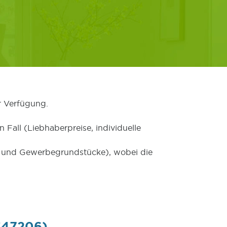
r Verfügung.
 Fall (Liebhaberpreise, individuelle
er und Gewerbegrundstücke), wobei die
 (47206)