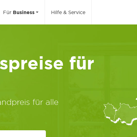
Für
Business
Hilfe & Service
preise für
ndpreis für alle