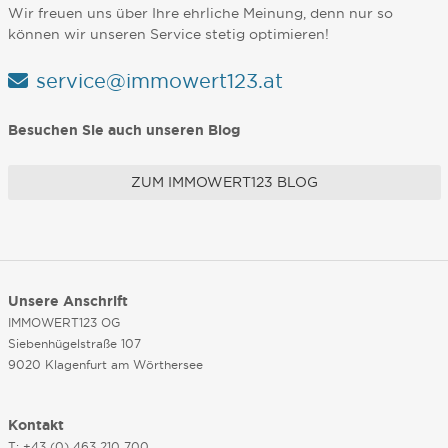
Wir freuen uns über Ihre ehrliche Meinung, denn nur so
können wir unseren Service stetig optimieren!
service@immowert123.at
Besuchen Sie auch unseren Blog
ZUM IMMOWERT123 BLOG
Unsere Anschrift
IMMOWERT123 OG
Siebenhügelstraße 107
9020 Klagenfurt am Wörthersee
Kontakt
T: +43 (0) 463 210 700