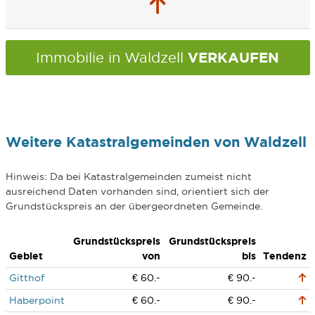
VERKAUFEN
Immobilie in Waldzell
Weitere Katastralgemeinden von Waldzell
Hinweis: Da bei Katastralgemeinden zumeist nicht
ausreichend Daten vorhanden sind, orientiert sich der
Grundstückspreis an der übergeordneten Gemeinde.
Grundstückspreis
Grundstückspreis
Gebiet
von
bis
Tendenz
Gitthof
€ 60.-
€ 90.-
Haberpoint
€ 60.-
€ 90.-