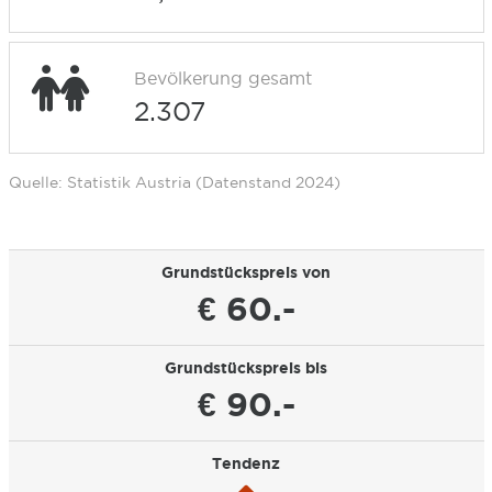
Bevölkerung gesamt
2.307
Quelle: Statistik Austria (Datenstand 2024)
Grundstückspreis von
€ 60.-
Grundstückspreis bis
€ 90.-
Tendenz