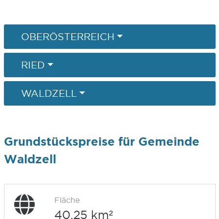
OBERÖSTERREICH
RIED
WALDZELL
Grundstückspreise für Gemeinde
Waldzell
Fläche
40,25 km²