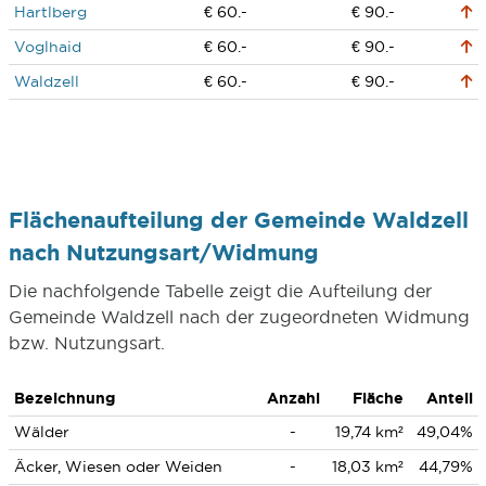
Hartlberg
€ 60.-
€ 90.-
Voglhaid
€ 60.-
€ 90.-
Waldzell
€ 60.-
€ 90.-
Flächenaufteilung der Gemeinde Waldzell
nach Nutzungsart/Widmung
Die nachfolgende Tabelle zeigt die Aufteilung der
Gemeinde Waldzell nach der zugeordneten Widmung
bzw. Nutzungsart.
Bezeichnung
Anzahl
Fläche
Anteil
Wälder
-
19,74 km²
49,04%
Äcker, Wiesen oder Weiden
-
18,03 km²
44,79%