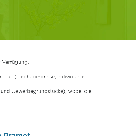
r Verfügung.
 Fall (Liebhaberpreise, individuelle
er und Gewerbegrundstücke), wobei die
e Pramet