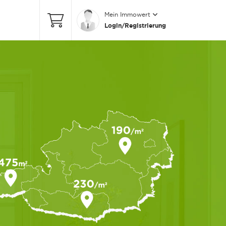
Mein Immowert
Login/Registrierung