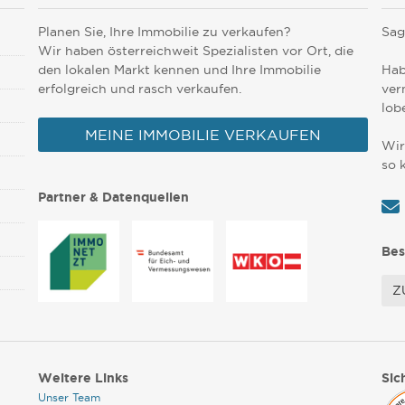
Planen Sie, Ihre Immobilie zu verkaufen?
Sag
Wir haben österreichweit Spezialisten vor Ort, die
den lokalen Markt kennen und Ihre Immobilie
Hab
erfolgreich und rasch verkaufen.
ver
lob
MEINE IMMOBILIE VERKAUFEN
Wir
so 
Partner & Datenquellen
Bes
Z
Weitere Links
Sic
Unser Team