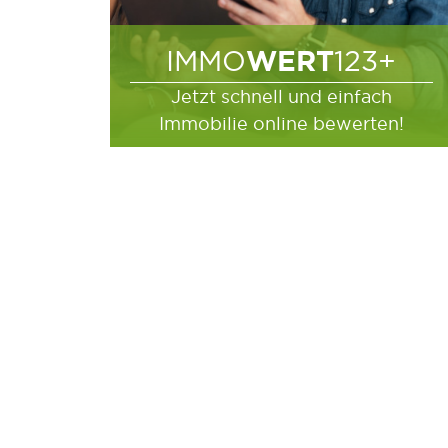
WERT
IMMO
123+
Jetzt schnell und einfach
Immobilie online bewerten!