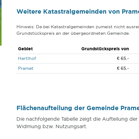
Weitere Katastralgemeinden von Pram
Hinweis: Da bei Katastralgemeinden zumeist nicht ausrei
Grundstückspreis an der übergeordneten Gemeinde.
Gebiet
Grundstückspreis von
Hartlhof
€ 65.-
Pramet
€ 65.-
Flächenaufteilung der Gemeinde Pram
Die nachfolgende Tabelle zeigt die Aufteilung d
Widmung bzw. Nutzungsart.