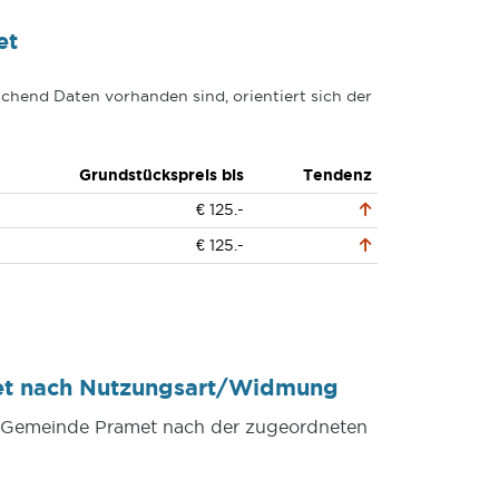
et
chend Daten vorhanden sind, orientiert sich der
Grundstückspreis bis
Tendenz
€ 125.-
€ 125.-
et nach Nutzungsart/Widmung
er Gemeinde Pramet nach der zugeordneten