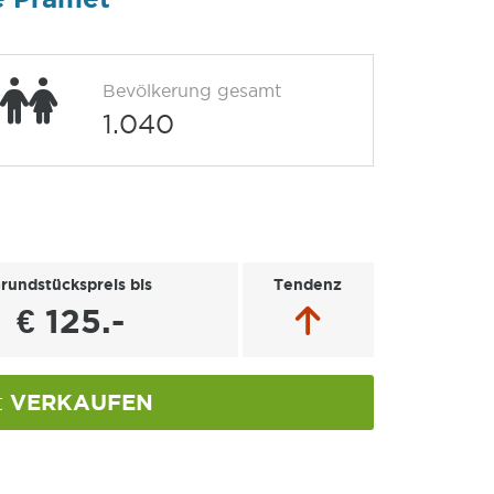
Bevölkerung gesamt
1.040
rundstückspreis bis
Tendenz
€ 125.-
VERKAUFEN
t