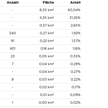
Anzahl
Fläche
Anteil
-
8,35 km²
60,04%
-
4,35 km²
31,26%
-
0,37 km²
2,65%
340
0,27 km²
1,92%
91
0,22 km²
1,57%
401
0,16 km²
1,16%
23
0,05 km²
0,35%
7
0,04 km²
0,29%
-
0,04 km²
0,27%
8
0,03 km²
0,22%
-
0,02 km²
0,17%
-
0,01 km²
0,09%
1
0,00 km²
0,02%