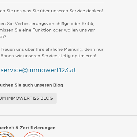
en Sie uns was Sie über unseren Service denken!
en Sie Verbesserungsvorschläge oder Kritik,
missen Sie eine Funktion oder wollen uns gar
en?
 freuen uns über Ihre ehrliche Meinung, denn nur
können wir unseren Service stetig optimieren!
service@immowert123.at
uchen Sie auch unseren Blog
UM IMMOWERT123 BLOG
herheit & Zertifizierungen