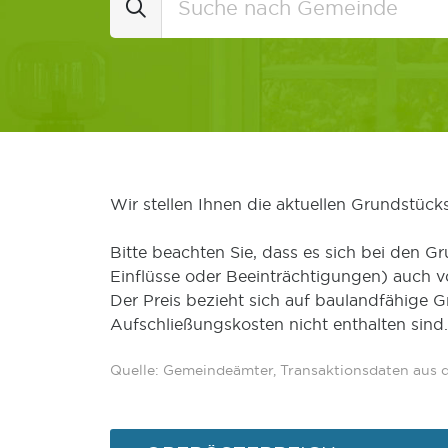
Wir stellen Ihnen die aktuellen Grundstüc
Bitte beachten Sie, dass es sich bei den Gr
Einflüsse oder Beeinträchtigungen) auch 
Der Preis bezieht sich auf baulandfähige 
Aufschließungskosten nicht enthalten sind.
Quelle: Gemeindeämter, Transaktionsdaten aus