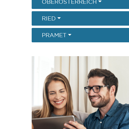
OBERÖSTERREICH
RIED
PRAMET