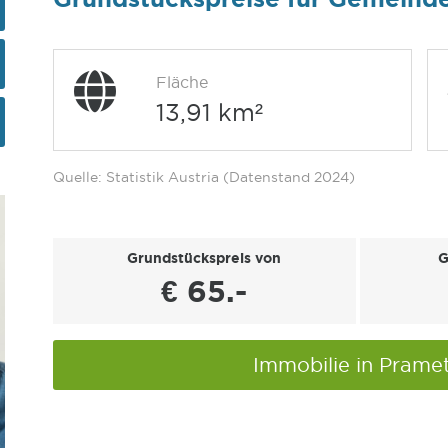
Fläche
13,91 km²
Quelle: Statistik Austria (Datenstand 2024)
Grundstückspreis von
G
€ 65.-
Immobilie in Prame