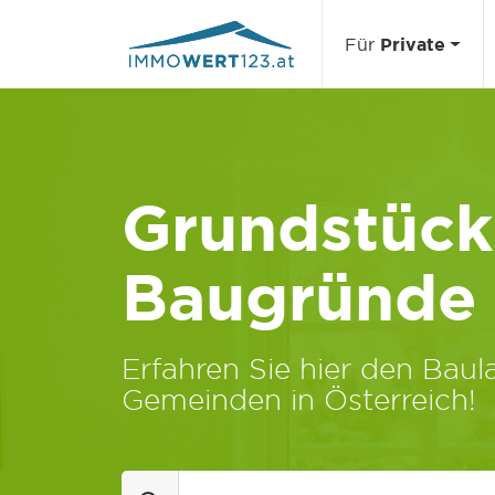
Für
Private
Grundstücks
Baugründe
Erfahren Sie hier den Baula
Gemeinden in Österreich!