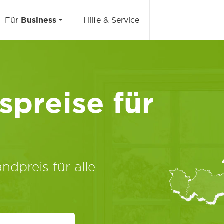
Für
Business
Hilfe & Service
preise für
ndpreis für alle