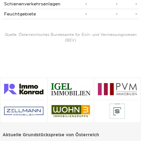
Schienenverkehrsanlagen
-
-
-
Feuchtgebiete
-
-
-
Quelle: Österreichisches Bundesamte für Eich- und Vermessungswesen
(BEV)
Aktuelle Grundstückspreise von Österreich