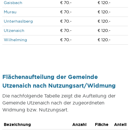
Gaisbach
€ 70.-
€ 120.-
Murau
€ 70.-
€ 120.-
Unterhaslberg
€ 70.-
€ 120.-
Utzenaich
€ 70.-
€ 120.-
Wilhelming
€ 70.-
€ 120.-
Flächenaufteilung der Gemeinde
Utzenaich nach Nutzungsart/Widmung
Die nachfolgende Tabelle zeigt die Aufteilung der
Gemeinde Utzenaich nach der zugeordneten
Widmung bzw. Nutzungsart.
Bezeichnung
Anzahl
Fläche
Anteil