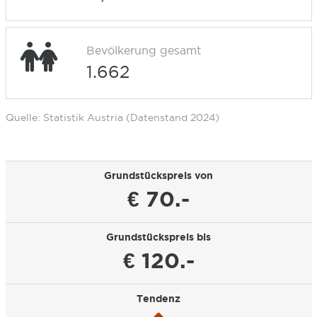
Bevölkerung gesamt
1.662
Quelle: Statistik Austria (Datenstand 2024)
Grundstückspreis von
€ 70.-
Grundstückspreis bis
€ 120.-
Tendenz