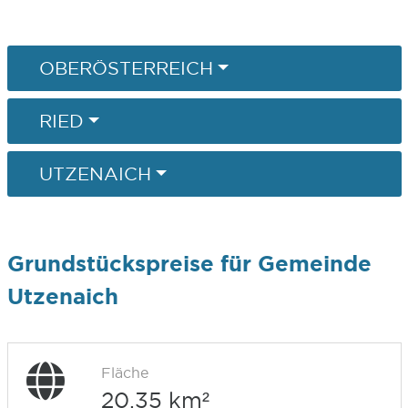
OBERÖSTERREICH
RIED
UTZENAICH
Grundstückspreise für Gemeinde
Utzenaich
Fläche
20,35 km²