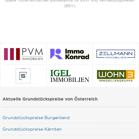
Quelle: Österreichisches Bundesamte für Eich- und Vermessungswesen
(BEV)
Aktuelle Grundstückspreise von Österreich
Grundstückspreise Burgenland
Grundstückspreise Kärnten