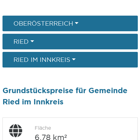
OBERÖSTERREICH
RIED
RIED IM INNKREIS
Grundstückspreise für Gemeinde
Ried im Innkreis
Fläche
6,78 km²