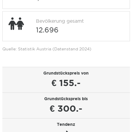
Bevölkerung gesamt
12.696
Quelle: Statistik Austria (Datenstand 2024)
Grundstückspreis von
€ 155.-
Grundstückspreis bis
€ 300.-
Tendenz