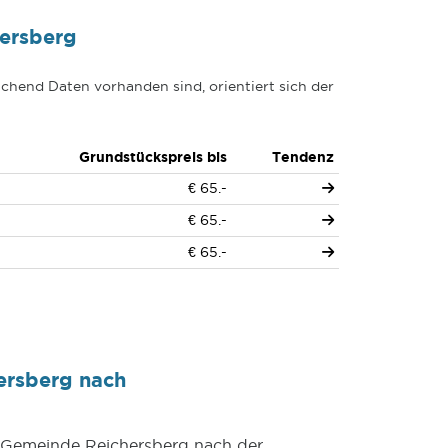
ersberg
chend Daten vorhanden sind, orientiert sich der
Grundstückspreis bis
Tendenz
€ 65.-
€ 65.-
€ 65.-
ersberg nach
r Gemeinde Reichersberg nach der