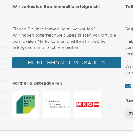
Wir verkaufen Ihre Immobilie erfolgreich!
Tei
Planen Sie, Ihre Immobilie zu verkaufen?
Sag
Wir haben österreichweit Spezialisten vor Ort, die
den lokalen Markt kennen und Ihre Immobilie
Hab
erfolgreich und rasch verkaufen.
ver
lob
MEINE IMMOBILIE VERKAUFEN
Wir
so 
Partner & Datenquellen
Bes
Z