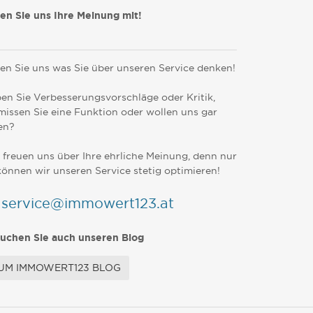
len Sie uns Ihre Meinung mit!
en Sie uns was Sie über unseren Service denken!
en Sie Verbesserungsvorschläge oder Kritik,
missen Sie eine Funktion oder wollen uns gar
en?
 freuen uns über Ihre ehrliche Meinung, denn nur
können wir unseren Service stetig optimieren!
service@immowert123.at
uchen Sie auch unseren Blog
UM IMMOWERT123 BLOG