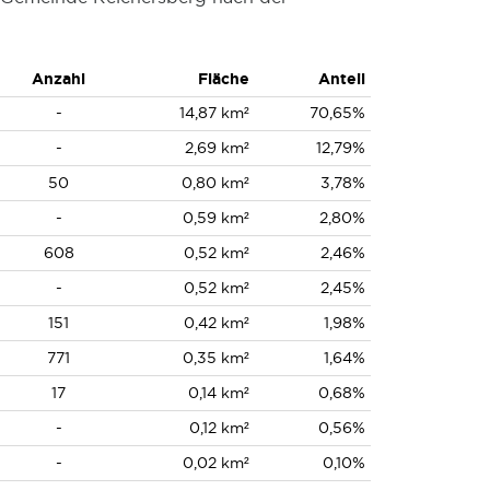
Anzahl
Fläche
Anteil
-
14,87 km²
70,65%
-
2,69 km²
12,79%
50
0,80 km²
3,78%
-
0,59 km²
2,80%
608
0,52 km²
2,46%
-
0,52 km²
2,45%
151
0,42 km²
1,98%
771
0,35 km²
1,64%
17
0,14 km²
0,68%
-
0,12 km²
0,56%
-
0,02 km²
0,10%