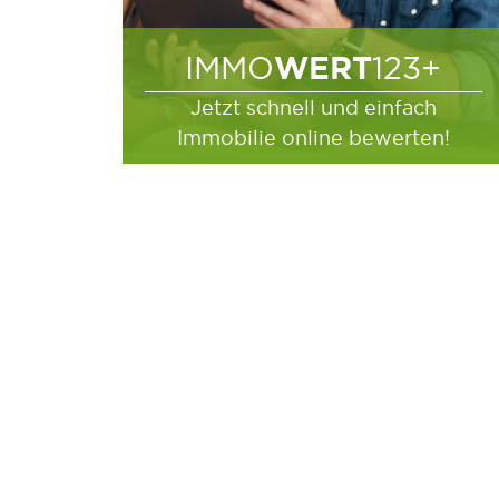
WERT
IMMO
123+
Jetzt schnell und einfach
Immobilie online bewerten!