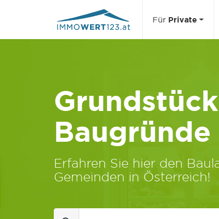
Für
Private
Grundstücks
Baugründe
Erfahren Sie hier den Baula
Gemeinden in Österreich!