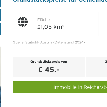
Fläche
21,05 km²
Quelle: Statistik Austria (Datenstand 2024)
Grundstückspreis von
G
€ 45.-
Immobilie in Reichers