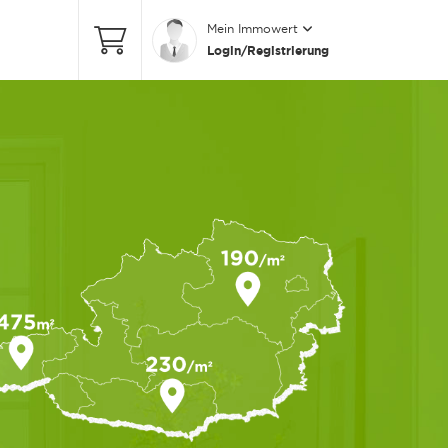
Mein Immowert
Login/Registrierung