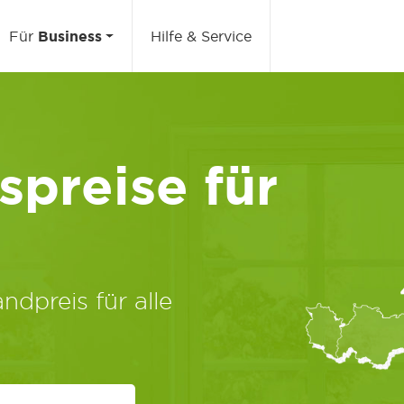
Für
Business
Hilfe & Service
preise für
ndpreis für alle