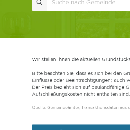
Wir stellen Ihnen die aktuellen Grundstüc
Bitte beachten Sie, dass es sich bei den Gr
Einflüsse oder Beeinträchtigungen) auch 
Der Preis bezieht sich auf baulandfähige 
Aufschließungskosten nicht enthalten sind.
Quelle: Gemeindeämter, Transaktionsdaten aus