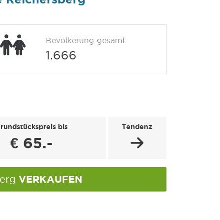
Bevölkerung gesamt
1.666
rundstückspreis bis
Tendenz
€ 65.-
VERKAUFEN
berg