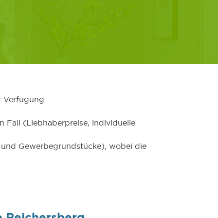
r Verfügung.
 Fall (Liebhaberpreise, individuelle
er und Gewerbegrundstücke), wobei die
e Reichersberg