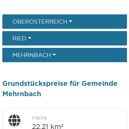
OBERÖSTERREICH
RIED
MEHRNBACH
Grundstückspreise für Gemeinde
Mehrnbach
Fläche
22,21 km²