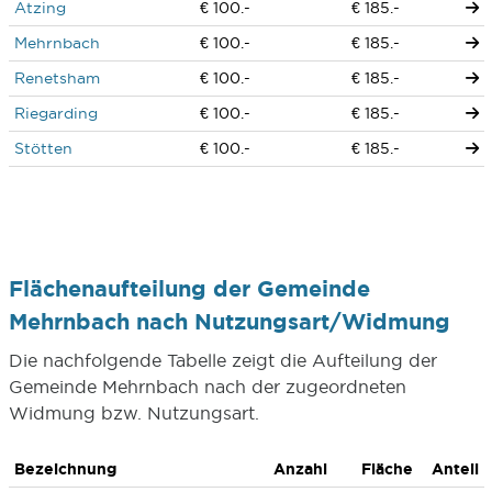
Atzing
€ 100.-
€ 185.-
Mehrnbach
€ 100.-
€ 185.-
Renetsham
€ 100.-
€ 185.-
Riegarding
€ 100.-
€ 185.-
Stötten
€ 100.-
€ 185.-
Flächenaufteilung der Gemeinde
Mehrnbach nach Nutzungsart/Widmung
Die nachfolgende Tabelle zeigt die Aufteilung der
Gemeinde Mehrnbach nach der zugeordneten
Widmung bzw. Nutzungsart.
Bezeichnung
Anzahl
Fläche
Anteil