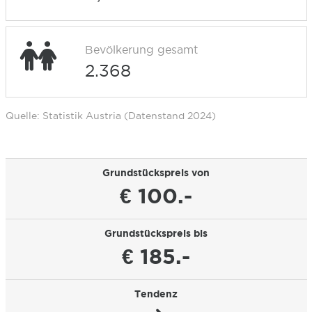
Bevölkerung gesamt
2.368
Quelle: Statistik Austria (Datenstand 2024)
Grundstückspreis von
€ 100.-
Grundstückspreis bis
€ 185.-
Tendenz