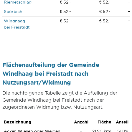
Riemetschlag
€ 52.-
€ 52.-
Spörbichl
€ 52.-
€ 52.-
Windhaag
€ 52.-
€ 52.-
bei Freistadt
Flächenaufteilung der Gemeinde
Windhaag bei Freistadt nach
Nutzungsart/Widmung
Die nachfolgende Tabelle zeigt die Aufteilung der
Gemeinde Windhaag bei Freistadt nach der
zugeordneten Widmung bzw. Nutzungsart.
Bezeichnung
Anzahl
Fläche
Anteil
Äcker, Wiesen oder Weiden
-
21,90 km²
51,11%