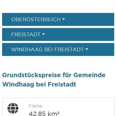
OBERÖSTERREICH
FREISTADT
WINDHAAG BEI FREISTADT
Grundstückspreise für Gemeinde
Windhaag bei Freistadt
Fläche
42,85 km²