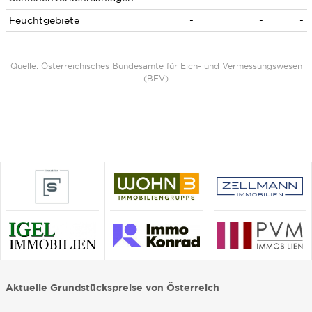
Feuchtgebiete
-
-
-
Quelle: Österreichisches Bundesamte für Eich- und Vermessungswesen
(BEV)
Aktuelle Grundstückspreise von Österreich