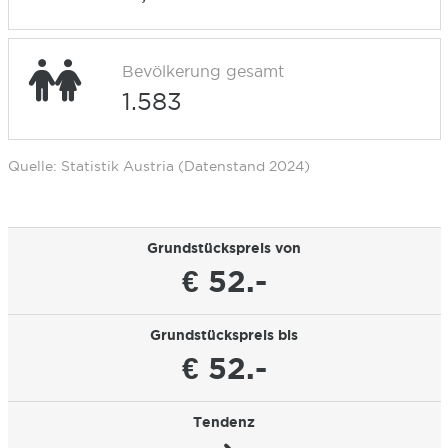
Bevölkerung gesamt
1.583
Quelle: Statistik Austria (Datenstand 2024)
Grundstückspreis von
€ 52.-
Grundstückspreis bis
€ 52.-
Tendenz