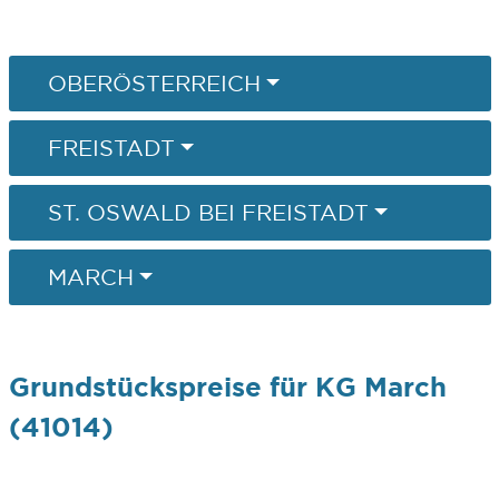
OBERÖSTERREICH
FREISTADT
ST. OSWALD BEI FREISTADT
MARCH
Grundstückspreise für KG March
(41014)