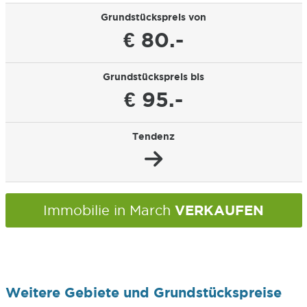
Grundstückspreis von
€ 80.-
Grundstückspreis bis
€ 95.-
Tendenz
VERKAUFEN
Immobilie in March
Weitere Gebiete und Grundstückspreise