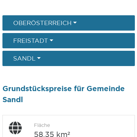
OBERÖSTERREICH
FREISTADT
SANDL
Grundstückspreise für Gemeinde
Sandl
Fläche
58,35 km²