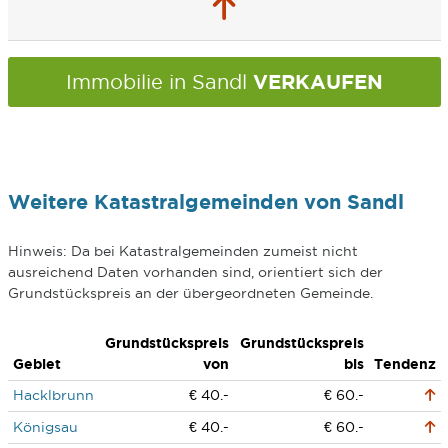
VERKAUFEN
Immobilie in Sandl
Weitere Katastralgemeinden von Sandl
Hinweis: Da bei Katastralgemeinden zumeist nicht
ausreichend Daten vorhanden sind, orientiert sich der
Grundstückspreis an der übergeordneten Gemeinde.
Grundstückspreis
Grundstückspreis
Gebiet
von
bis
Tendenz
Hacklbrunn
€ 40.-
€ 60.-
Königsau
€ 40.-
€ 60.-