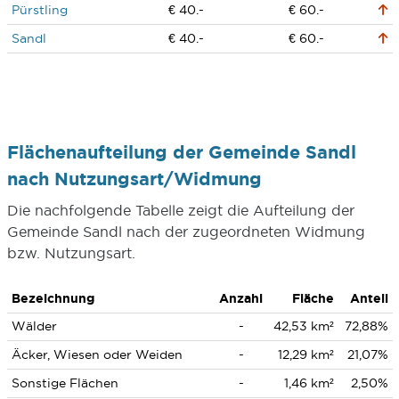
Pürstling
€ 40.-
€ 60.-
Sandl
€ 40.-
€ 60.-
Flächenaufteilung der Gemeinde Sandl
nach Nutzungsart/Widmung
Die nachfolgende Tabelle zeigt die Aufteilung der
Gemeinde Sandl nach der zugeordneten Widmung
bzw. Nutzungsart.
Bezeichnung
Anzahl
Fläche
Anteil
Wälder
-
42,53 km²
72,88%
Äcker, Wiesen oder Weiden
-
12,29 km²
21,07%
Sonstige Flächen
-
1,46 km²
2,50%