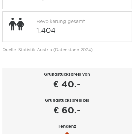
Bevölkerung gesamt
1.404
Quelle: Statistik Austria (Datenstand 2024)
Grundstückspreis von
€ 40.-
Grundstückspreis bis
€ 60.-
Tendenz