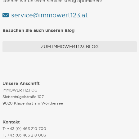
können wir unseren Service stetig optimieren!
service@immowert123.at
Besuchen Sie auch unseren Blog
ZUM IMMOWERT123 BLOG
Unsere Anschrift
IMMOWERT123 OG
Siebenhügelstraße 107
9020 Klagenfurt am Wörthersee
Kontakt
T: +43 (0) 463 210 700
F: +43 (0) 463 218 003