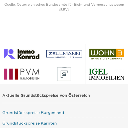
Quelle: Österreichisches Bundesamte für Eich- und Vermessungswesen
(BEV)
Aktuelle Grundstückspreise von Österreich
Grundstückspreise Burgenland
Grundstückspreise Kärnten