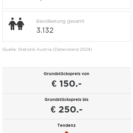
Bevölkerung gesamt
3.132
Quelle: Statistik Austria (Datenstand 2024)
Grundstückspreis von
€ 150.-
Grundstückspreis bis
€ 250.-
Tendenz