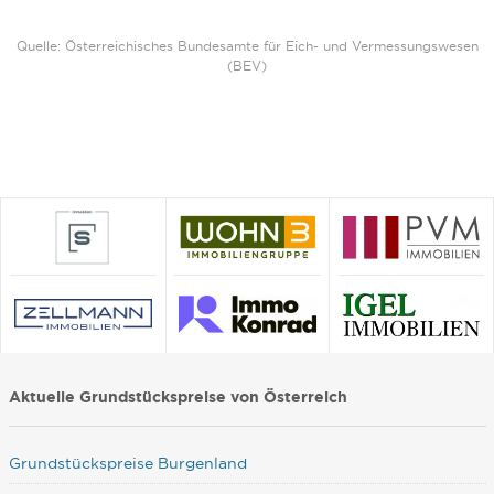
Quelle: Österreichisches Bundesamte für Eich- und Vermessungswesen
(BEV)
Aktuelle Grundstückspreise von Österreich
Grundstückspreise Burgenland