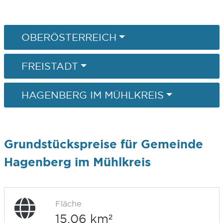
OBERÖSTERREICH
FREISTADT
HAGENBERG IM MÜHLKREIS
Grundstückspreise für Gemeinde
Hagenberg im Mühlkreis
Fläche
15,06 km²