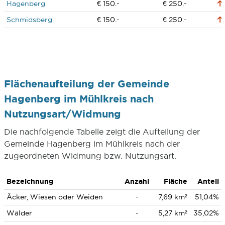
Hagenberg
€ 150.-
€ 250.-
Schmidsberg
€ 150.-
€ 250.-
Flächenaufteilung der Gemeinde
Hagenberg im Mühlkreis nach
Nutzungsart/Widmung
Die nachfolgende Tabelle zeigt die Aufteilung der
Gemeinde Hagenberg im Mühlkreis nach der
zugeordneten Widmung bzw. Nutzungsart.
Bezeichnung
Anzahl
Fläche
Anteil
Äcker, Wiesen oder Weiden
-
7,69 km²
51,04%
Wälder
-
5,27 km²
35,02%