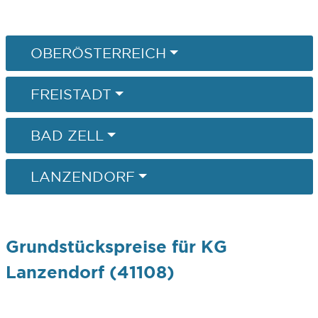
OBERÖSTERREICH
FREISTADT
BAD ZELL
LANZENDORF
Grundstückspreise für KG
Lanzendorf (41108)