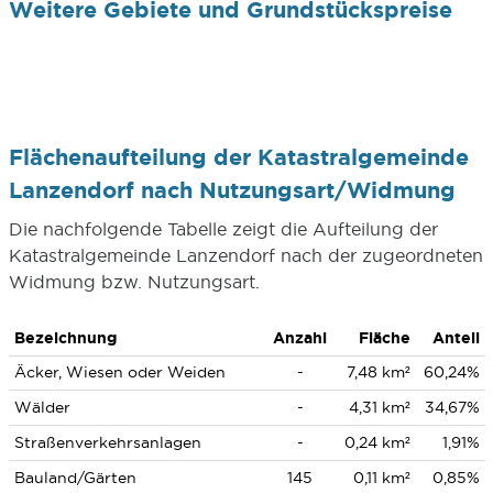
Weitere Gebiete und Grundstückspreise
Flächenaufteilung der Katastralgemeinde
Lanzendorf nach Nutzungsart/Widmung
Die nachfolgende Tabelle zeigt die Aufteilung der
Katastralgemeinde Lanzendorf nach der zugeordneten
Widmung bzw. Nutzungsart.
Bezeichnung
Anzahl
Fläche
Anteil
Äcker, Wiesen oder Weiden
-
7,48 km²
60,24%
Wälder
-
4,31 km²
34,67%
Straßenverkehrsanlagen
-
0,24 km²
1,91%
Bauland/Gärten
145
0,11 km²
0,85%