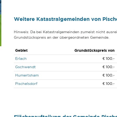
Weitere Katastralgemeinden von Pisch
Hinweis: Da bei Katastralgemeinden zumeist nicht ausrei
Grundstückspreis an der übergeordneten Gemeinde.
Gebiet
Grundstückspreis von
Erlach
€ 100.-
Gschwendt
€ 100.-
Humertsham
€ 100.-
Pischelsdorf
€ 100.-
Flächenaufteilung der Gemeinde Pisch