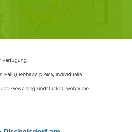
r Verfügung.
 Fall (Liebhaberpreise, individuelle
er und Gewerbegrundstücke), wobei die
 Pischelsdorf am