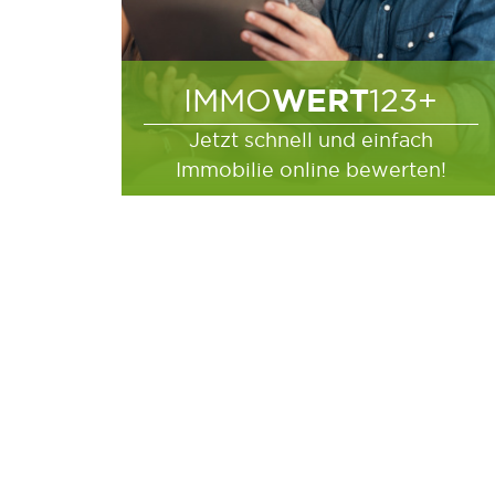
WERT
IMMO
123+
Jetzt schnell und einfach
Immobilie online bewerten!