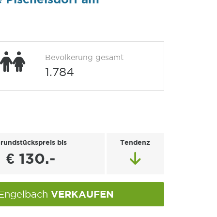
Bevölkerung gesamt
1.784
rundstückspreis bis
Tendenz
€ 130.-
VERKAUFEN
m Engelbach