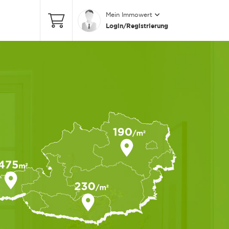
Mein Immowert
Login/Registrierung