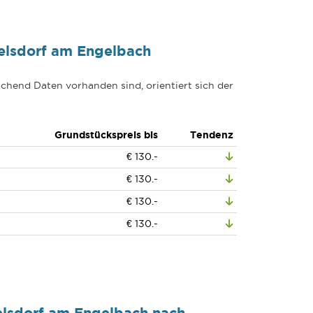
elsdorf am Engelbach
chend Daten vorhanden sind, orientiert sich der
Grundstückspreis bis
Tendenz
€ 130.-
€ 130.-
€ 130.-
€ 130.-
elsdorf am Engelbach nach