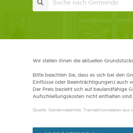
Wir stellen Ihnen die aktuellen Grundstüc
Bitte beachten Sie, dass es sich bei den Gr
Einflüsse oder Beeinträchtigungen) auch 
Der Preis bezieht sich auf baulandfähige 
Aufschließungskosten nicht enthalten sind.
Quelle: Gemeindeämter, Transaktionsdaten aus