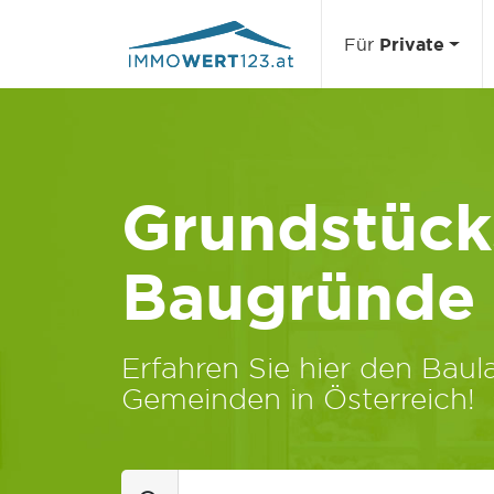
Für
Private
Grundstücks
Baugründe
Erfahren Sie hier den Baula
Gemeinden in Österreich!