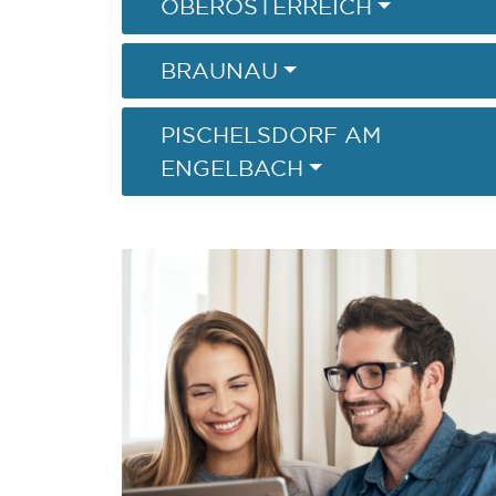
OBERÖSTERREICH
BRAUNAU
PISCHELSDORF AM
ENGELBACH