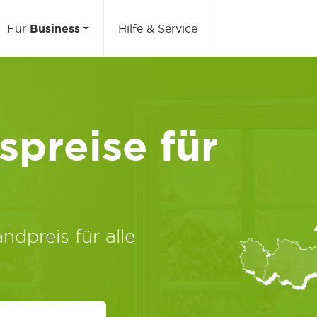
Für
Business
Hilfe & Service
preise für
ndpreis für alle