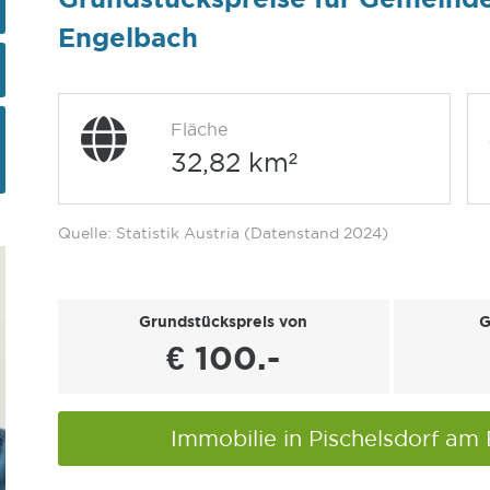
Engelbach
Fläche
32,82 km²
Quelle: Statistik Austria (Datenstand 2024)
Grundstückspreis von
G
€ 100.-
Immobilie in Pischelsdorf a