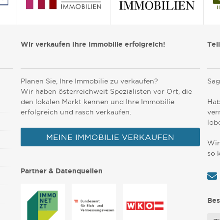
Wir verkaufen Ihre Immobilie erfolgreich!
Tei
Planen Sie, Ihre Immobilie zu verkaufen?
Sag
Wir haben österreichweit Spezialisten vor Ort, die
den lokalen Markt kennen und Ihre Immobilie
Hab
erfolgreich und rasch verkaufen.
ver
lob
MEINE IMMOBILIE VERKAUFEN
Wir
so 
Partner & Datenquellen
Bes