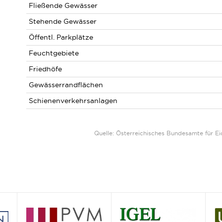
Fließende Gewässer
Stehende Gewässer
Öffentl. Parkplätze
Feuchtgebiete
Friedhöfe
Gewässerrandflächen
Schienenverkehrsanlagen
Quelle: Österreichisches Bundesamte für 