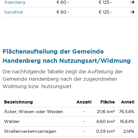
Adenberg
€ 60.-
€ 125.-
Sandthal
€ 60.-
€ 125.-
Flächenaufteilung der Gemeinde
Handenberg nach Nutzungsart/Widmung
Die nachfolgende Tabelle zeigt die Aufteilung der
Gemeinde Handenberg nach der zugeordneten
Widmung bzw. Nutzungsart.
Bezeichnung
Anzahl
Fläche
Anteil
Äcker, Wiesen oder Weiden
-
21,16 km²
76,54%
Wälder
-
4,60 km²
16,64%
Straßenverkehrsanlagen
-
0,59 km²
2,14%