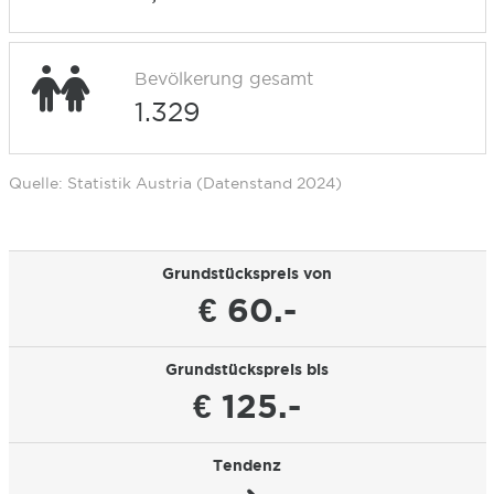
Bevölkerung gesamt
1.329
Quelle: Statistik Austria (Datenstand 2024)
Grundstückspreis von
€ 60.-
Grundstückspreis bis
€ 125.-
Tendenz