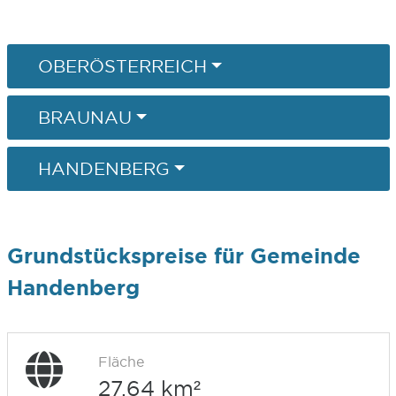
OBERÖSTERREICH
BRAUNAU
HANDENBERG
Grundstückspreise für Gemeinde
Handenberg
Fläche
27,64 km²