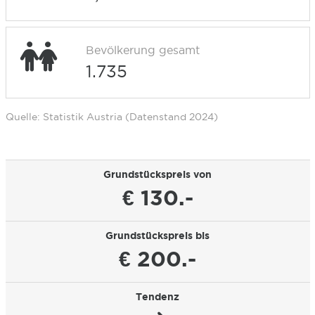
Bevölkerung gesamt
1.735
Quelle: Statistik Austria (Datenstand 2024)
Grundstückspreis von
€ 130.-
Grundstückspreis bis
€ 200.-
Tendenz