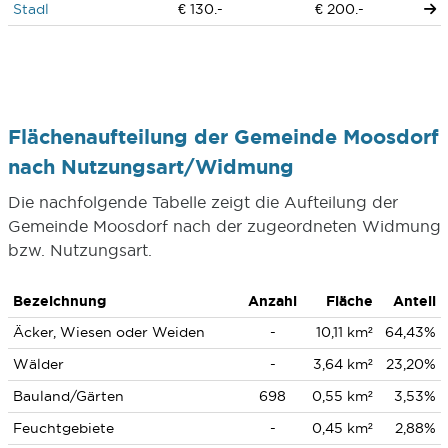
Stadl
€ 130.-
€ 200.-
Flächenaufteilung der Gemeinde Moosdorf
nach Nutzungsart/Widmung
Die nachfolgende Tabelle zeigt die Aufteilung der
Gemeinde Moosdorf nach der zugeordneten Widmung
bzw. Nutzungsart.
Bezeichnung
Anzahl
Fläche
Anteil
Äcker, Wiesen oder Weiden
-
10,11 km²
64,43%
Wälder
-
3,64 km²
23,20%
Bauland/Gärten
698
0,55 km²
3,53%
Feuchtgebiete
-
0,45 km²
2,88%