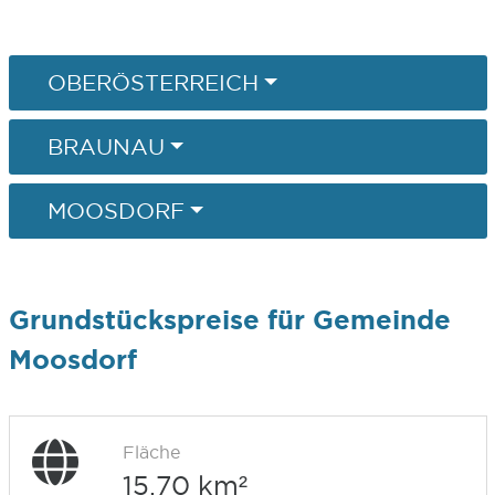
OBERÖSTERREICH
BRAUNAU
MOOSDORF
Grundstückspreise für Gemeinde
Moosdorf
Fläche
15,70 km²