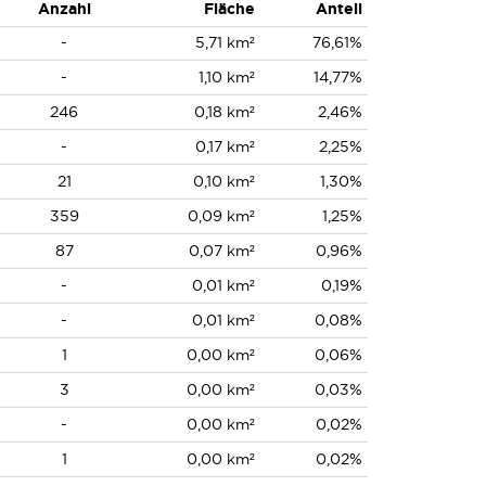
Anzahl
Fläche
Anteil
-
5,71 km²
76,61%
-
1,10 km²
14,77%
246
0,18 km²
2,46%
-
0,17 km²
2,25%
21
0,10 km²
1,30%
359
0,09 km²
1,25%
87
0,07 km²
0,96%
-
0,01 km²
0,19%
-
0,01 km²
0,08%
1
0,00 km²
0,06%
3
0,00 km²
0,03%
-
0,00 km²
0,02%
1
0,00 km²
0,02%