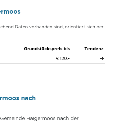
ermoos
chend Daten vorhanden sind, orientiert sich der
Grundstückspreis bis
Tendenz
€ 120.-
ermoos nach
er Gemeinde Haigermoos nach der