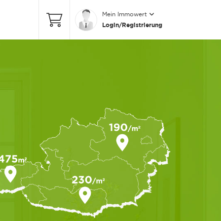
Mein Immowert
Login/Registrierung