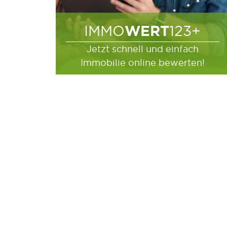
WERT
IMMO
123+
Jetzt schnell und einfach
Immobilie online bewerten!