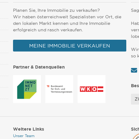
Planen Sie, Ihre Immobilie zu verkaufen?
Sag
Wir haben österreichweit Spezialisten vor Ort, die
den lokalen Markt kennen und Ihre Immobilie
Hab
erfolgreich und rasch verkaufen.
ver
lob
MEINE IMMOBILIE VERKAUFEN
Wir
so 
Partner & Datenquellen
Bes
Z
Weitere Links
Sic
Unser Team