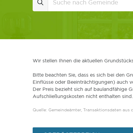
Wir stellen Ihnen die aktuellen Grundstüc
Bitte beachten Sie, dass es sich bei den Gr
Einflüsse oder Beeinträchtigungen) auch 
Der Preis bezieht sich auf baulandfähige 
Aufschließungskosten nicht enthalten sind.
Quelle: Gemeindeämter, Transaktionsdaten aus