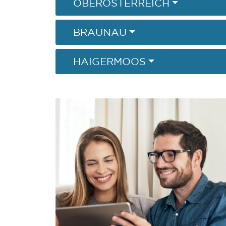
OBERÖSTERREICH
BRAUNAU
HAIGERMOOS