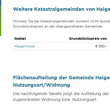
Weitere Katastralgemeinden von Haig
Hinweis: Da bei Katastralgemeinden zumeist nicht ausrei
Grundstückspreis an der übergeordneten Gemeinde.
Gebiet
Grundstückspreis von
Haigermoos
€ 100.-
Flächenaufteilung der Gemeinde Haig
Nutzungsart/Widmung
Die nachfolgende Tabelle zeigt die Aufteilung d
zugeordneten Widmung bzw. Nutzungsart.