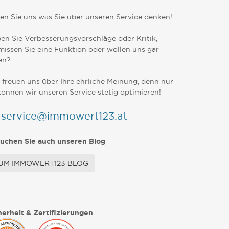
en Sie uns was Sie über unseren Service denken!
en Sie Verbesserungsvorschläge oder Kritik,
missen Sie eine Funktion oder wollen uns gar
en?
 freuen uns über Ihre ehrliche Meinung, denn nur
können wir unseren Service stetig optimieren!
service@immowert123.at
uchen Sie auch unseren Blog
UM IMMOWERT123 BLOG
herheit & Zertifizierungen