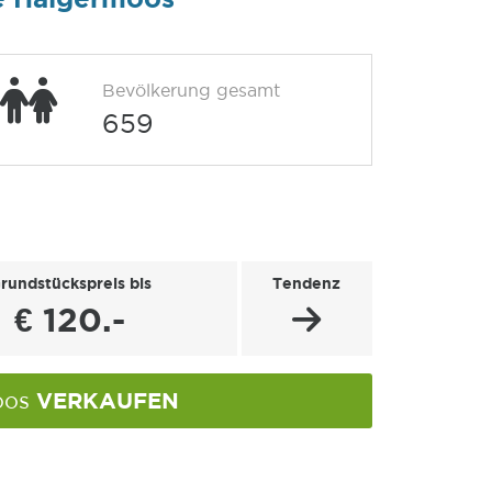
Bevölkerung gesamt
659
rundstückspreis bis
Tendenz
€ 120.-
VERKAUFEN
oos