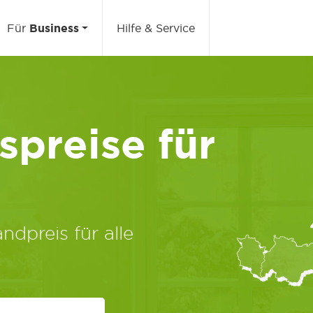
Für
Business
Hilfe & Service
preise für
ndpreis für alle