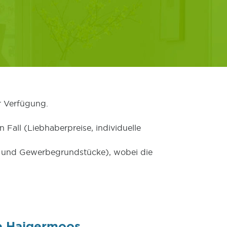
r Verfügung.
 Fall (Liebhaberpreise, individuelle
er und Gewerbegrundstücke), wobei die
e Haigermoos