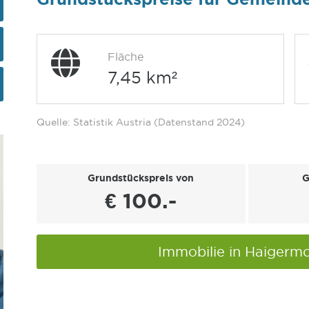
Fläche
7,45 km²
Quelle: Statistik Austria (Datenstand 2024)
Grundstückspreis von
G
€ 100.-
Immobilie in Haigerm