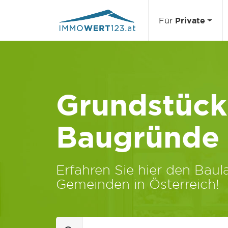
Für
Private
Grundstücks
Baugründe
Erfahren Sie hier den Baula
Gemeinden in Österreich!