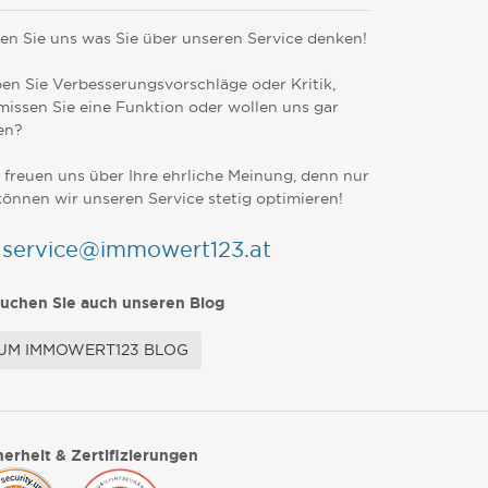
en Sie uns was Sie über unseren Service denken!
en Sie Verbesserungsvorschläge oder Kritik,
missen Sie eine Funktion oder wollen uns gar
en?
 freuen uns über Ihre ehrliche Meinung, denn nur
können wir unseren Service stetig optimieren!
service@immowert123.at
uchen Sie auch unseren Blog
UM IMMOWERT123 BLOG
herheit & Zertifizierungen