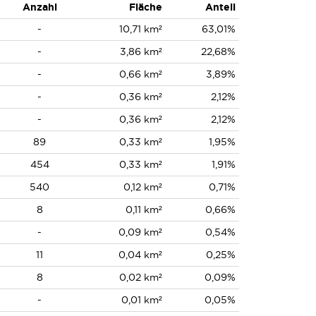
Anzahl
Fläche
Anteil
-
10,71 km²
63,01%
-
3,86 km²
22,68%
-
0,66 km²
3,89%
-
0,36 km²
2,12%
-
0,36 km²
2,12%
89
0,33 km²
1,95%
454
0,33 km²
1,91%
540
0,12 km²
0,71%
8
0,11 km²
0,66%
-
0,09 km²
0,54%
11
0,04 km²
0,25%
8
0,02 km²
0,09%
-
0,01 km²
0,05%