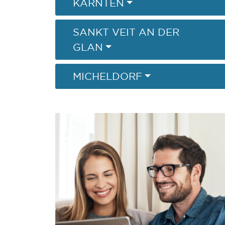
KÄRNTEN
SANKT VEIT AN DER
GLAN
MICHELDORF