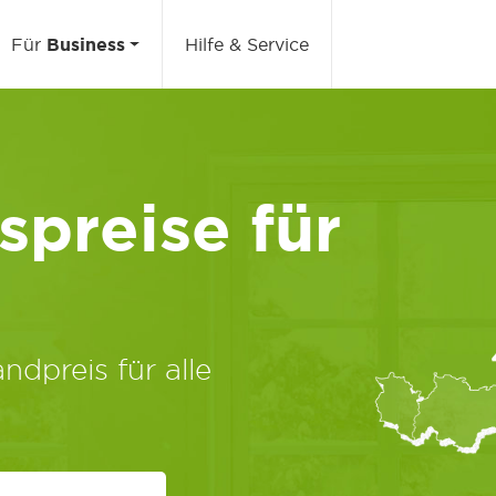
Für
Business
Hilfe & Service
preise für
ndpreis für alle