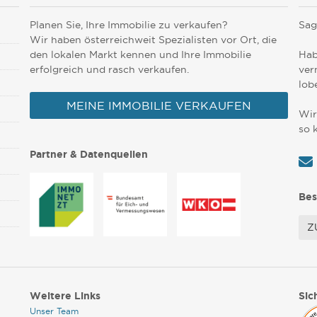
Planen Sie, Ihre Immobilie zu verkaufen?
Sag
Wir haben österreichweit Spezialisten vor Ort, die
den lokalen Markt kennen und Ihre Immobilie
Hab
erfolgreich und rasch verkaufen.
ver
lob
MEINE IMMOBILIE VERKAUFEN
Wir
so 
Partner & Datenquellen
Bes
Z
Weitere Links
Sic
Unser Team