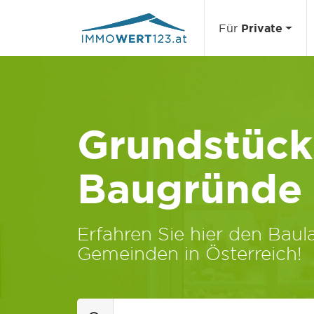
Für
Private
Grundstücks
Baugründe
Erfahren Sie hier den Baula
Gemeinden in Österreich!