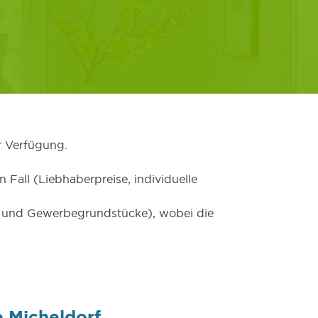
r Verfügung.
 Fall (Liebhaberpreise, individuelle
er und Gewerbegrundstücke), wobei die
 Micheldorf