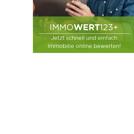
WERT
IMMO
123+
Jetzt schnell und einfach
Immobilie online bewerten!