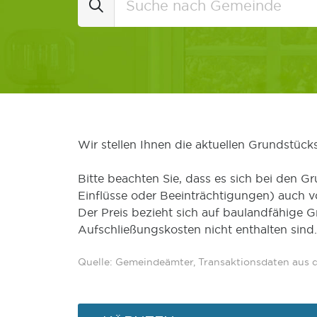
Wir stellen Ihnen die aktuellen Grundstüc
Bitte beachten Sie, dass es sich bei den Gr
Einflüsse oder Beeinträchtigungen) auch 
Der Preis bezieht sich auf baulandfähige 
Aufschließungskosten nicht enthalten sind.
Quelle: Gemeindeämter, Transaktionsdaten aus