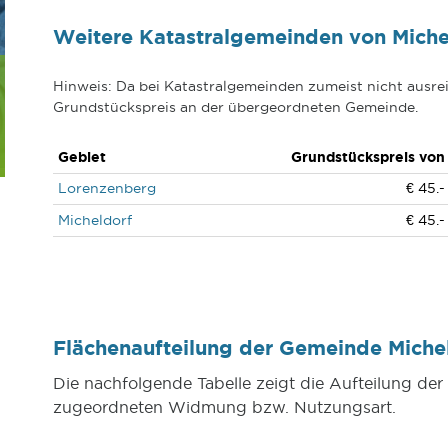
Weitere Katastralgemeinden von Miche
Hinweis: Da bei Katastralgemeinden zumeist nicht ausrei
Grundstückspreis an der übergeordneten Gemeinde.
Gebiet
Grundstückspreis von
Lorenzenberg
€ 45.-
Micheldorf
€ 45.-
Flächenaufteilung der Gemeinde Mich
Die nachfolgende Tabelle zeigt die Aufteilung de
zugeordneten Widmung bzw. Nutzungsart.