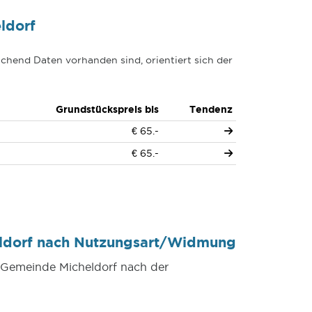
ldorf
chend Daten vorhanden sind, orientiert sich der
Grundstückspreis bis
Tendenz
€ 65.-
€ 65.-
eldorf nach Nutzungsart/Widmung
r Gemeinde Micheldorf nach der