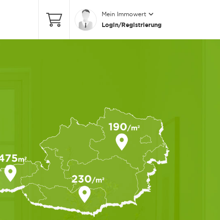
Mein Immowert
Login/Registrierung