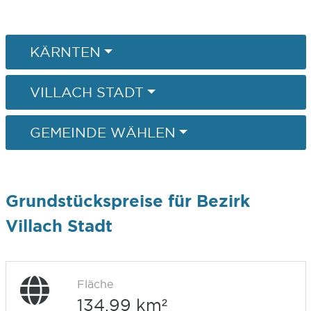
KÄRNTEN
VILLACH STADT
GEMEINDE WÄHLEN
Grundstückspreise für Bezirk
Villach Stadt
Fläche
134,99 km²