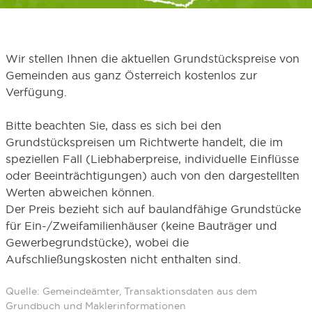
Wir stellen Ihnen die aktuellen Grundstückspreise von
Gemeinden aus ganz Österreich kostenlos zur
Verfügung.
Bitte beachten Sie, dass es sich bei den
Grundstückspreisen um Richtwerte handelt, die im
speziellen Fall (Liebhaberpreise, individuelle Einflüsse
oder Beeinträchtigungen) auch von den dargestellten
Werten abweichen können.
Der Preis bezieht sich auf baulandfähige Grundstücke
für Ein-/Zweifamilienhäuser (keine Bauträger und
Gewerbegrundstücke), wobei die
Aufschließungskosten nicht enthalten sind.
Quelle: Gemeindeämter, Transaktionsdaten aus dem
Grundbuch und Maklerinformationen