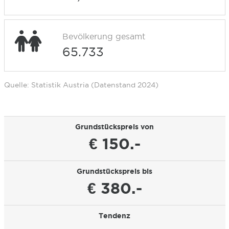
Bevölkerung gesamt
65.733
Quelle: Statistik Austria (Datenstand 2024)
Grundstückspreis von
€ 150.-
Grundstückspreis bis
€ 380.-
Tendenz