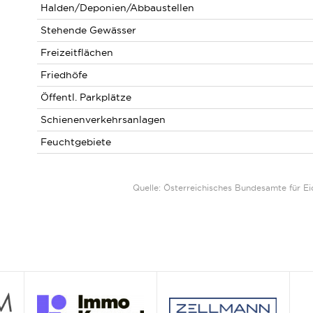
Halden/Deponien/Abbaustellen
Stehende Gewässer
Freizeitflächen
Friedhöfe
Öffentl. Parkplätze
Schienenverkehrsanlagen
Feuchtgebiete
Quelle: Österreichisches Bundesamte für 