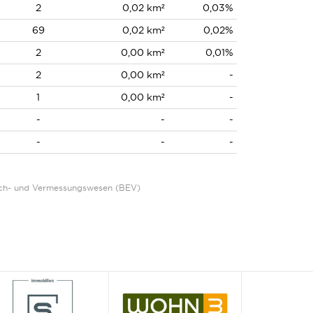
2
0,02 km²
0,03%
69
0,02 km²
0,02%
2
0,00 km²
0,01%
2
0,00 km²
-
1
0,00 km²
-
-
-
-
-
-
-
Eich- und Vermessungswesen (BEV)