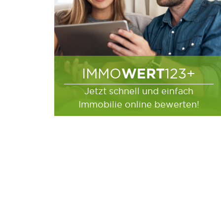
WERT
IMMO
123+
Jetzt schnell und einfach
Immobilie online bewerten!