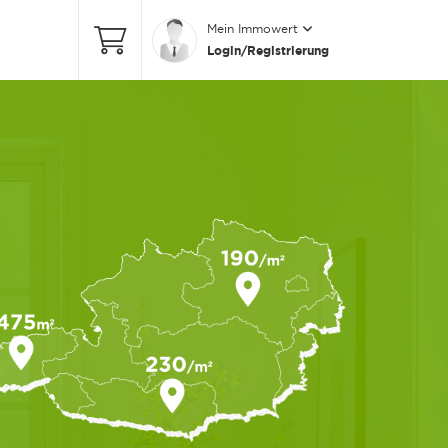
Mein Immowert
Login/Registrierung