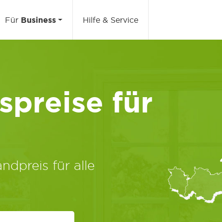
Für
Business
Hilfe & Service
preise für
ndpreis für alle