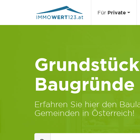
Für
Private
Grundstücks
Baugründe
Erfahren Sie hier den Baula
Gemeinden in Österreich!