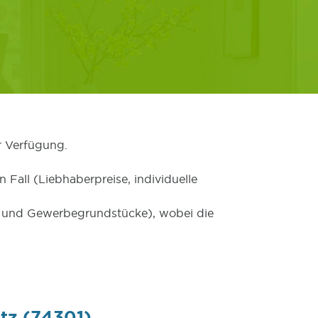
r Verfügung.
 Fall (Liebhaberpreise, individuelle
er und Gewerbegrundstücke), wobei die
itz (74301)