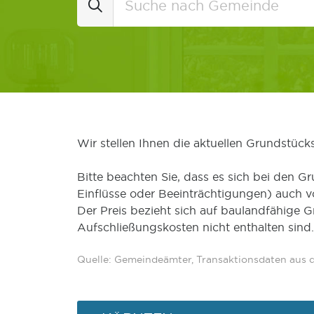
Wir stellen Ihnen die aktuellen Grundstüc
Bitte beachten Sie, dass es sich bei den Gr
Einflüsse oder Beeinträchtigungen) auch 
Der Preis bezieht sich auf baulandfähige 
Aufschließungskosten nicht enthalten sind.
Quelle: Gemeindeämter, Transaktionsdaten aus