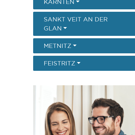
KÄRNTEN
SANKT VEIT AN DER
GLAN
METNITZ
FEISTRITZ