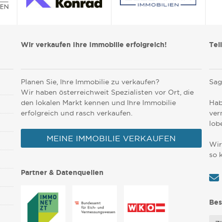
Wir verkaufen Ihre Immobilie erfolgreich!
Tei
Planen Sie, Ihre Immobilie zu verkaufen?
Sag
Wir haben österreichweit Spezialisten vor Ort, die
den lokalen Markt kennen und Ihre Immobilie
Hab
erfolgreich und rasch verkaufen.
ver
lob
MEINE IMMOBILIE VERKAUFEN
Wir
so 
Partner & Datenquellen
Bes