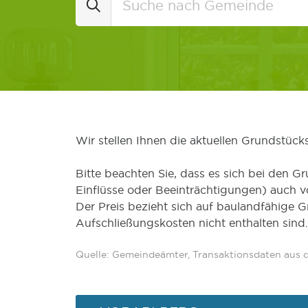
Wir stellen Ihnen die aktuellen Grundstüc
Bitte beachten Sie, dass es sich bei den Gr
Einflüsse oder Beeinträchtigungen) auch 
Der Preis bezieht sich auf baulandfähige 
Aufschließungskosten nicht enthalten sind.
Quelle: Gemeindeämter, Transaktionsdaten aus