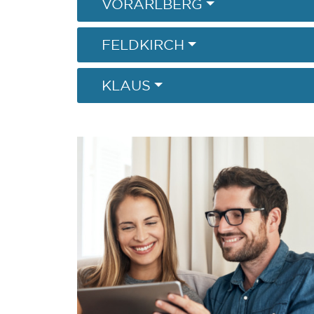
VORARLBERG
FELDKIRCH
KLAUS