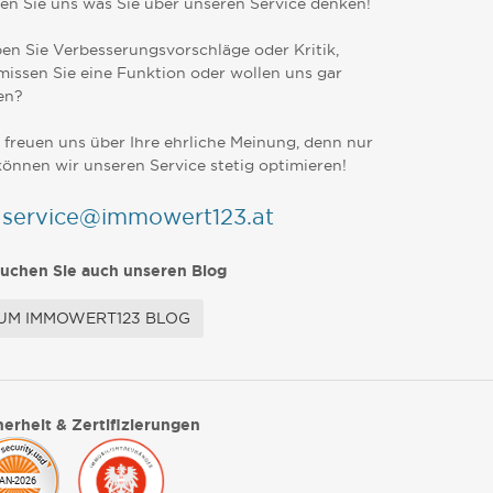
en Sie uns was Sie über unseren Service denken!
en Sie Verbesserungsvorschläge oder Kritik,
missen Sie eine Funktion oder wollen uns gar
en?
 freuen uns über Ihre ehrliche Meinung, denn nur
können wir unseren Service stetig optimieren!
service@immowert123.at
uchen Sie auch unseren Blog
UM IMMOWERT123 BLOG
herheit & Zertifizierungen