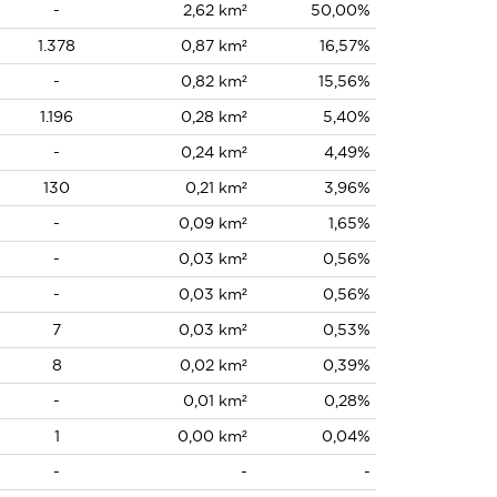
-
2,62 km²
50,00%
1.378
0,87 km²
16,57%
-
0,82 km²
15,56%
1.196
0,28 km²
5,40%
-
0,24 km²
4,49%
130
0,21 km²
3,96%
-
0,09 km²
1,65%
-
0,03 km²
0,56%
-
0,03 km²
0,56%
7
0,03 km²
0,53%
8
0,02 km²
0,39%
-
0,01 km²
0,28%
1
0,00 km²
0,04%
-
-
-