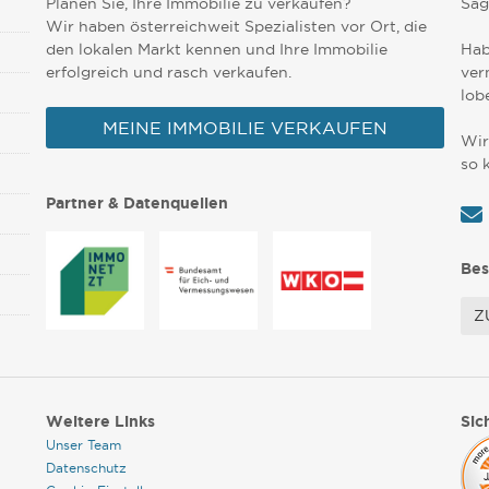
Planen Sie, Ihre Immobilie zu verkaufen?
Sag
Wir haben österreichweit Spezialisten vor Ort, die
den lokalen Markt kennen und Ihre Immobilie
Hab
erfolgreich und rasch verkaufen.
ver
lob
MEINE IMMOBILIE VERKAUFEN
Wir
so 
Partner & Datenquellen
Bes
Z
Weitere Links
Sic
Unser Team
Datenschutz