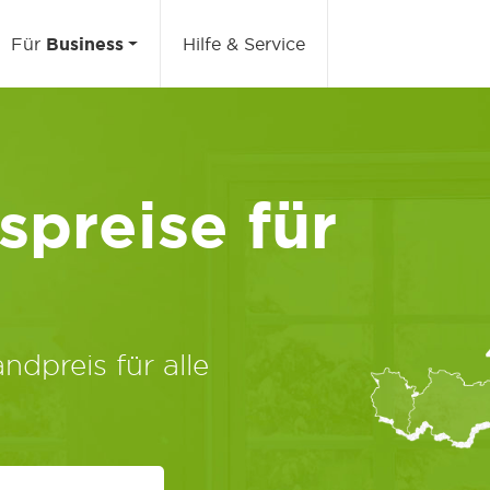
Für
Business
Hilfe & Service
preise für
ndpreis für alle