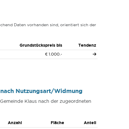
chend Daten vorhanden sind, orientiert sich der
Grundstückspreis bis
Tendenz
€ 1.000.-
s nach Nutzungsart/Widmung
er Gemeinde Klaus nach der zugeordneten
Anzahl
Fläche
Anteil