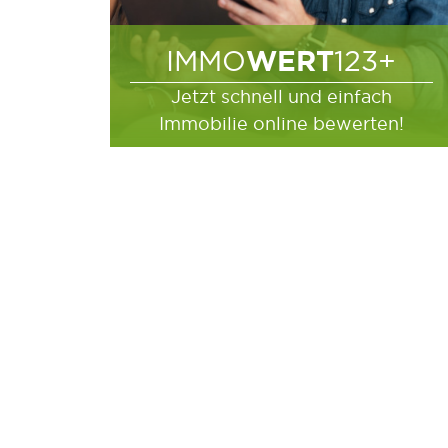
WERT
IMMO
123+
Jetzt schnell und einfach
Immobilie online bewerten!