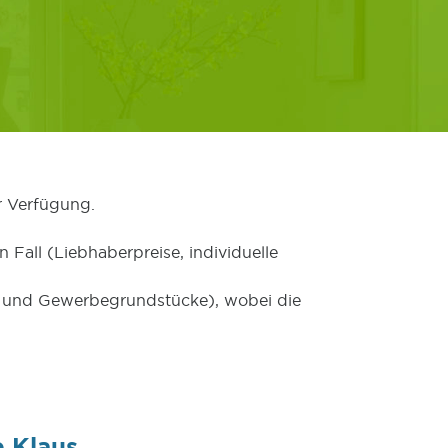
r Verfügung.
 Fall (Liebhaberpreise, individuelle
er und Gewerbegrundstücke), wobei die
 Klaus