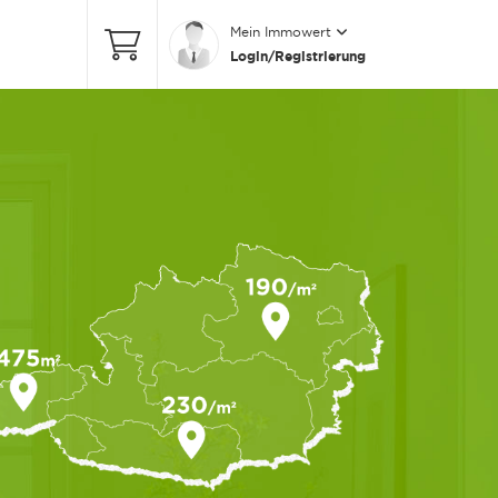
Mein Immowert
Login/Registrierung