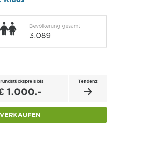
Bevölkerung gesamt
3.089
rundstückspreis bis
Tendenz
€ 1.000.-
VERKAUFEN