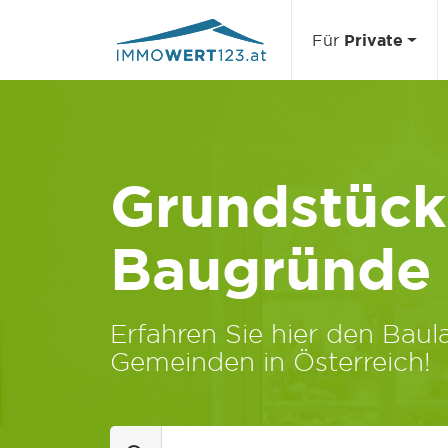
Für
Private
Grundstücks
Baugründe
Erfahren Sie hier den Baula
Gemeinden in Österreich!