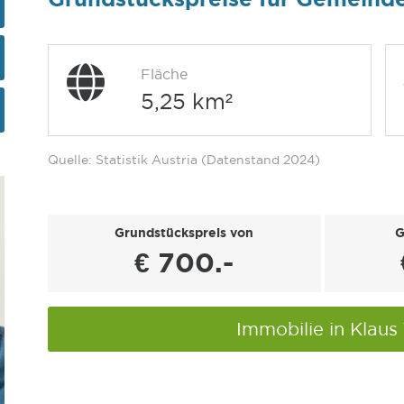
Fläche
5,25 km²
Quelle: Statistik Austria (Datenstand 2024)
Grundstückspreis von
G
€ 700.-
Immobilie in Klaus