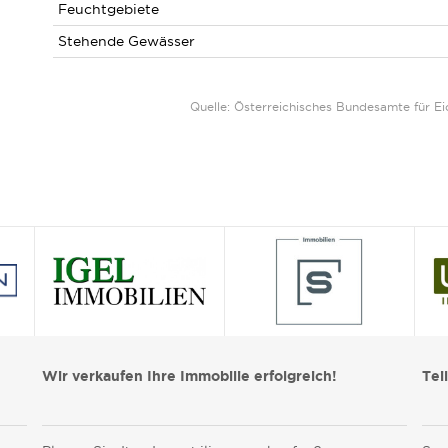
Feuchtgebiete
Stehende Gewässer
Quelle: Österreichisches Bundesamte für 
Wir verkaufen Ihre Immobilie erfolgreich!
Tei