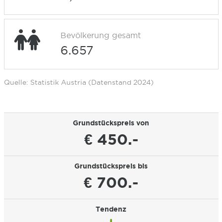
Bevölkerung gesamt
6.657
Quelle: Statistik Austria (Datenstand 2024)
Grundstückspreis von
€ 450.-
Grundstückspreis bis
€ 700.-
Tendenz