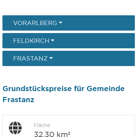
VORARLBERG
FELDKIRCH
FRASTANZ
Grundstückspreise für Gemeinde
Frastanz
Fläche
32,30 km²