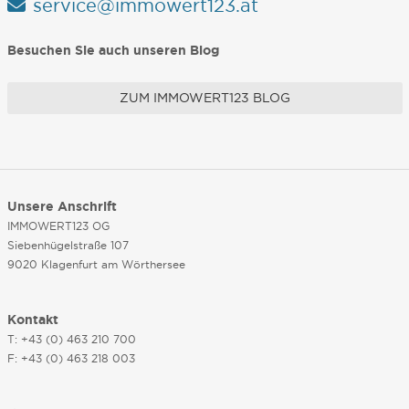
service@immowert123.at
Besuchen Sie auch unseren Blog
ZUM IMMOWERT123 BLOG
Unsere Anschrift
IMMOWERT123 OG
Siebenhügelstraße 107
9020 Klagenfurt am Wörthersee
Kontakt
T: +43 (0) 463 210 700
F: +43 (0) 463 218 003