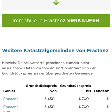
VERKAUFEN
Immobilie in Frastanz
Weitere Katastralgemeinden von Frastanz
Hinweis: Da bei Katastralgemeinden zumeist nicht
ausreichend Daten vorhanden sind, orientiert sich der
Grundstückspreis an der übergeordneten Gemeinde.
Grundstückspreis
Grundstückspreis
Gebiet
von
bis
Tendenz
Frastanz I
€ 450.-
€ 700.-
Frastanz
€ 450.-
€ 700.-