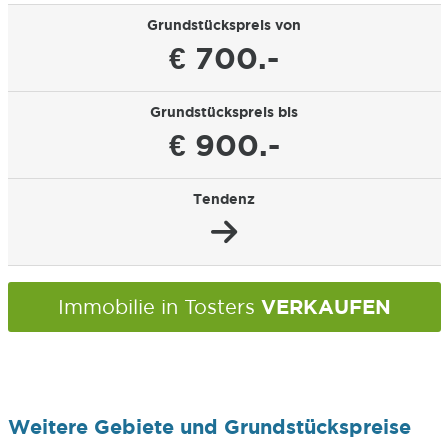
Grundstückspreis von
€ 700.-
Grundstückspreis bis
€ 900.-
Tendenz
VERKAUFEN
Immobilie in Tosters
Weitere Gebiete und Grundstückspreise