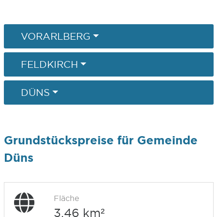
VORARLBERG
FELDKIRCH
DÜNS
Grundstückspreise für Gemeinde
Düns
Fläche
3,46 km²