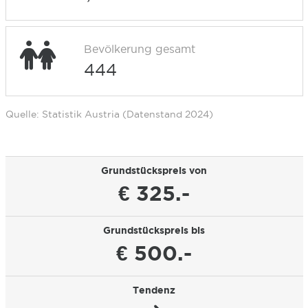
Bevölkerung gesamt
444
Quelle: Statistik Austria (Datenstand 2024)
Grundstückspreis von
€ 325.-
Grundstückspreis bis
€ 500.-
Tendenz