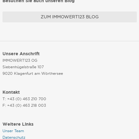
Besuchen Sie auch unseren Blog
ZUM IMMOWERT123 BLOG
Unsere Anschrift
IMMOWERT123 OG
Siebenhügelstraße 107
9020 Klagenfurt am Wörthersee
Kontakt
T: +43 (0) 463 210 700
F: +43 (0) 463 218 003
Weitere Links
Unser Team
Datenschutz