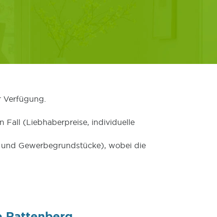
r Verfügung.
 Fall (Liebhaberpreise, individuelle
er und Gewerbegrundstücke), wobei die
e Rattenberg