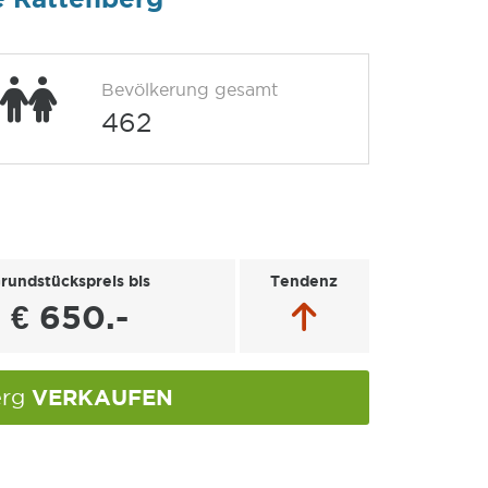
Bevölkerung gesamt
462
rundstückspreis bis
Tendenz
€ 650.-
VERKAUFEN
erg