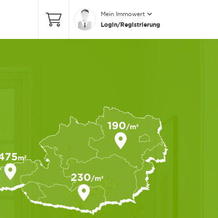
Mein Immowert
Login/Registrierung