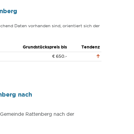
enberg
chend Daten vorhanden sind, orientiert sich der
Grundstückspreis bis
Tendenz
€ 650.-
nberg nach
er Gemeinde Rattenberg nach der