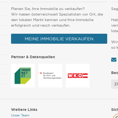
Planen Sie, Ihre Immobilie zu verkaufen?
Sag
Wir haben österreichweit Spezialisten vor Ort, die
den lokalen Markt kennen und Ihre Immobilie
Hab
erfolgreich und rasch verkaufen.
ver
lob
MEINE IMMOBILIE VERKAUFEN
Wir
so 
Partner & Datenquellen
Bes
Z
Weitere Links
Sic
Unser Team