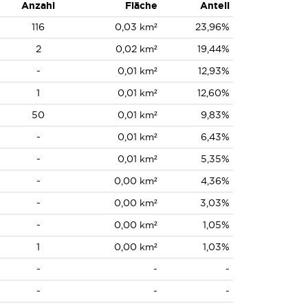
Anzahl
Fläche
Anteil
116
0,03 km²
23,96%
2
0,02 km²
19,44%
-
0,01 km²
12,93%
1
0,01 km²
12,60%
50
0,01 km²
9,83%
-
0,01 km²
6,43%
-
0,01 km²
5,35%
-
0,00 km²
4,36%
-
0,00 km²
3,03%
-
0,00 km²
1,05%
1
0,00 km²
1,03%
-
-
-
-
-
-