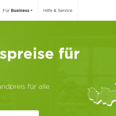
Für
Business
Hilfe & Service
preise für
ndpreis für alle