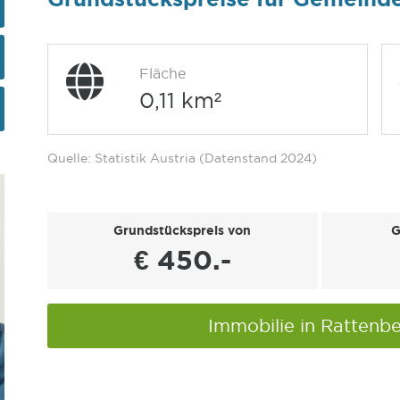
Fläche
0,11 km²
Quelle: Statistik Austria (Datenstand 2024)
Grundstückspreis von
G
€ 450.-
Immobilie in Rattenb