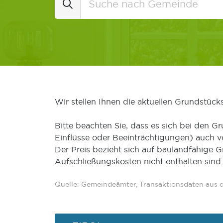
Wir stellen Ihnen die aktuellen Grundstüc
Bitte beachten Sie, dass es sich bei den Gr
Einflüsse oder Beeinträchtigungen) auch 
Der Preis bezieht sich auf baulandfähige 
Aufschließungskosten nicht enthalten sind.
Quelle: Gemeindeämter, Transaktionsdaten aus