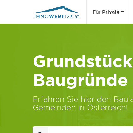
Für
Private
Grundstücks
Baugründe
Erfahren Sie hier den Baula
Gemeinden in Österreich!