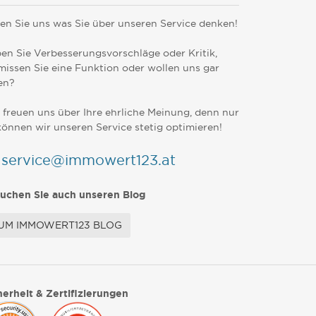
en Sie uns was Sie über unseren Service denken!
en Sie Verbesserungsvorschläge oder Kritik,
missen Sie eine Funktion oder wollen uns gar
en?
 freuen uns über Ihre ehrliche Meinung, denn nur
können wir unseren Service stetig optimieren!
service@immowert123.at
uchen Sie auch unseren Blog
UM IMMOWERT123 BLOG
herheit & Zertifizierungen