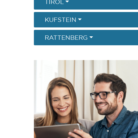
TIROL
KUFSTEIN
RATTENBERG