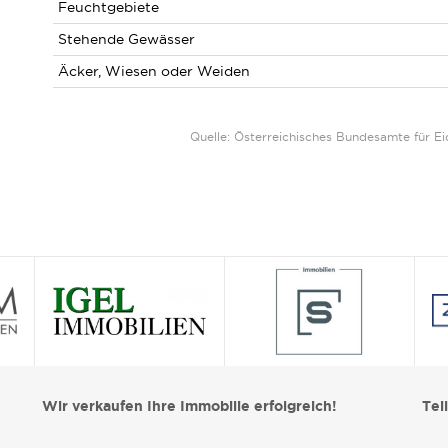
Feuchtgebiete
Stehende Gewässer
Äcker, Wiesen oder Weiden
Quelle: Österreichisches Bundesamte für 
Wir verkaufen Ihre Immobilie erfolgreich!
Tei