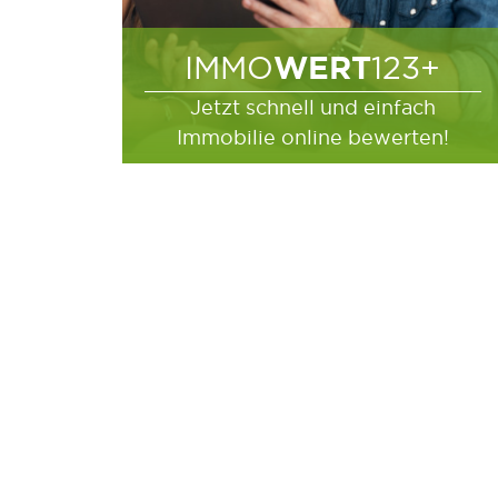
WERT
IMMO
123+
Jetzt schnell und einfach
Immobilie online bewerten!