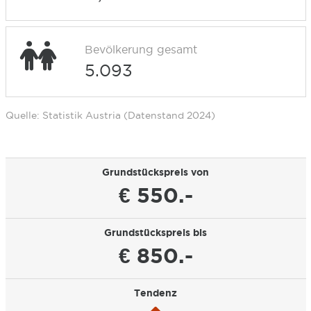
Bevölkerung gesamt
5.093
Quelle: Statistik Austria (Datenstand 2024)
Grundstückspreis von
€ 550.-
Grundstückspreis bis
€ 850.-
Tendenz