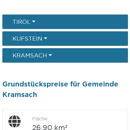
TIROL
KUFSTEIN
KRAMSACH
Grundstückspreise für Gemeinde
Kramsach
Fläche
26,90 km²