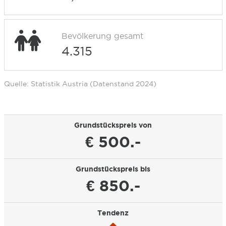
Bevölkerung gesamt
4.315
Quelle: Statistik Austria (Datenstand 2024)
Grundstückspreis von
€ 500.-
Grundstückspreis bis
€ 850.-
Tendenz