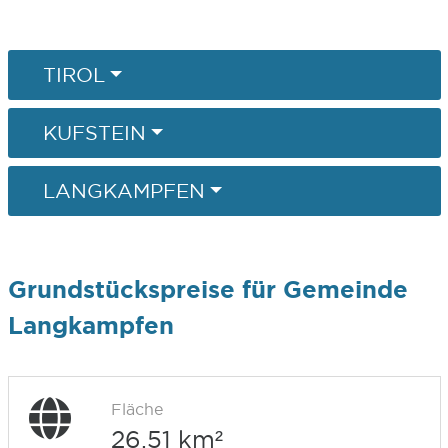
TIROL
KUFSTEIN
LANGKAMPFEN
Grundstückspreise für Gemeinde
Langkampfen
Fläche
26,51 km²