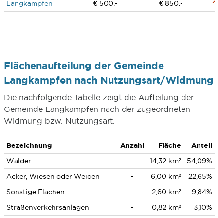
Langkampfen
€ 500.-
€ 850.-
Flächenaufteilung der Gemeinde
Langkampfen nach Nutzungsart/Widmung
Die nachfolgende Tabelle zeigt die Aufteilung der
Gemeinde Langkampfen nach der zugeordneten
Widmung bzw. Nutzungsart.
Bezeichnung
Anzahl
Fläche
Anteil
Wälder
-
14,32 km²
54,09%
Äcker, Wiesen oder Weiden
-
6,00 km²
22,65%
Sonstige Flächen
-
2,60 km²
9,84%
Straßenverkehrsanlagen
-
0,82 km²
3,10%