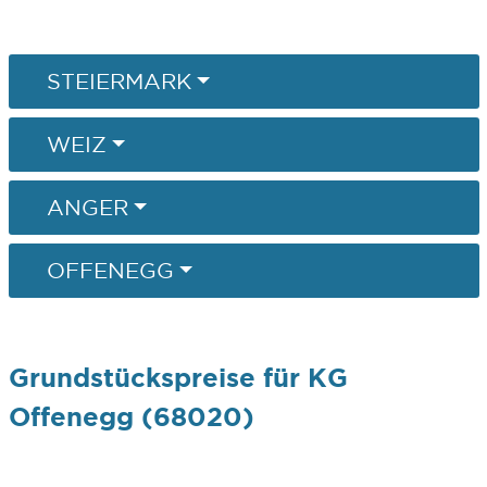
STEIERMARK
WEIZ
ANGER
OFFENEGG
Grundstückspreise für KG
Offenegg (68020)