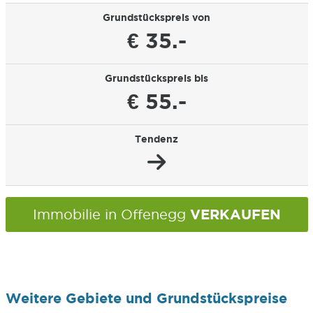
Grundstückspreis von
€ 35.-
Grundstückspreis bis
€ 55.-
Tendenz
VERKAUFEN
Immobilie in Offenegg
Weitere Gebiete und Grundstückspreise