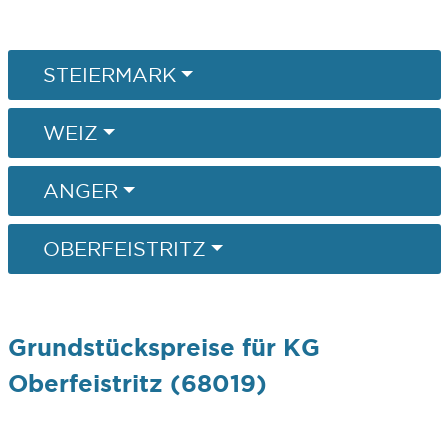
STEIERMARK
WEIZ
ANGER
OBERFEISTRITZ
Grundstückspreise für KG
Oberfeistritz (68019)