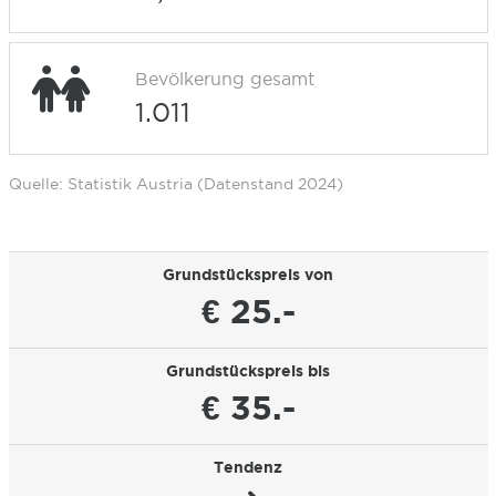
Bevölkerung gesamt
1.011
Quelle: Statistik Austria (Datenstand 2024)
Grundstückspreis von
€ 25.-
Grundstückspreis bis
€ 35.-
Tendenz