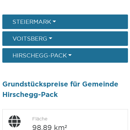
STEIERMARK
VOITSBERG
HIRSCHEGG-PACK
Grundstückspreise für Gemeinde
Hirschegg-Pack
Fläche
98,89 km²