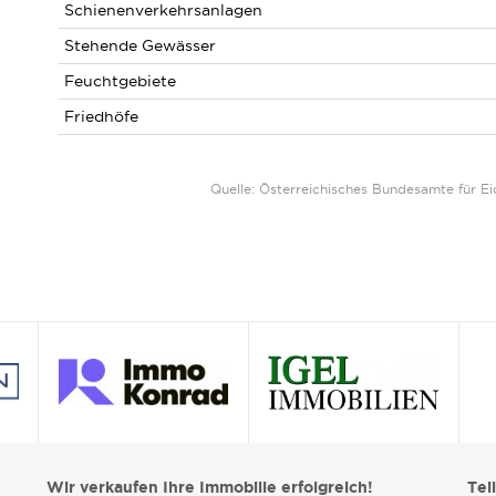
Schienenverkehrsanlagen
Stehende Gewässer
Feuchtgebiete
Friedhöfe
Quelle: Österreichisches Bundesamte für 
Wir verkaufen Ihre Immobilie erfolgreich!
Tei