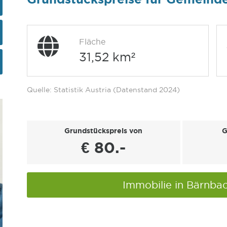
Fläche
31,52 km²
Quelle: Statistik Austria (Datenstand 2024)
Grundstückspreis von
G
€ 80.-
Immobilie in Bärnba