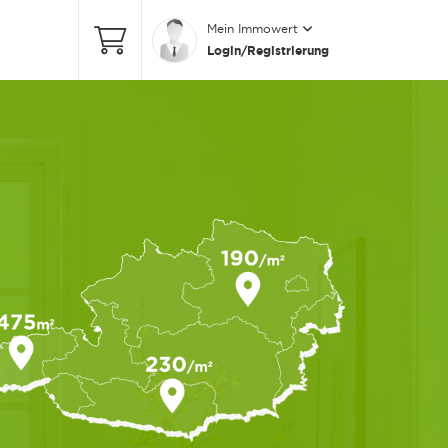
Mein Immowert
Login/Registrierung