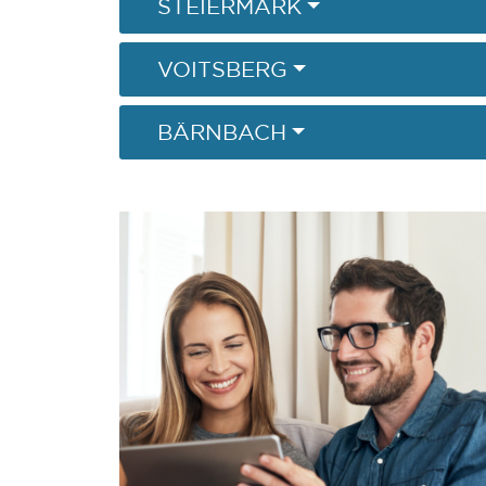
STEIERMARK
VOITSBERG
BÄRNBACH