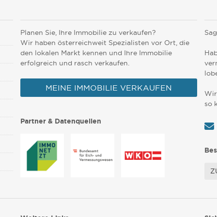
Planen Sie, Ihre Immobilie zu verkaufen?
Sag
Wir haben österreichweit Spezialisten vor Ort, die
den lokalen Markt kennen und Ihre Immobilie
Hab
erfolgreich und rasch verkaufen.
ver
lob
MEINE IMMOBILIE VERKAUFEN
Wir
so 
Partner & Datenquellen
Bes
Z