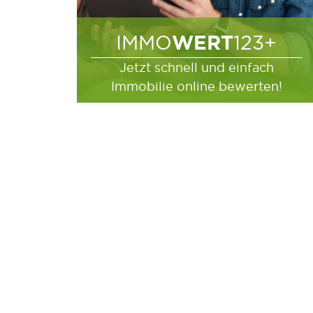
WERT
IMMO
123+
Jetzt schnell und einfach
Immobilie online bewerten!