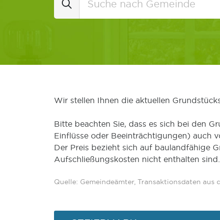
Wir stellen Ihnen die aktuellen Grundstüc
Bitte beachten Sie, dass es sich bei den Gr
Einflüsse oder Beeinträchtigungen) auch 
Der Preis bezieht sich auf baulandfähige 
Aufschließungskosten nicht enthalten sind.
Quelle: Gemeindeämter, Transaktionsdaten aus