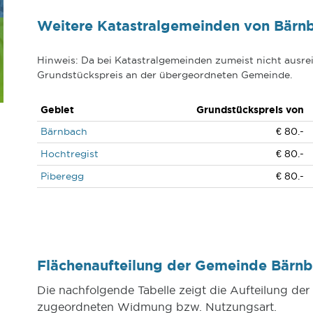
Weitere Katastralgemeinden von Bärn
Hinweis: Da bei Katastralgemeinden zumeist nicht ausrei
Grundstückspreis an der übergeordneten Gemeinde.
Gebiet
Grundstückspreis von
Bärnbach
€ 80.-
Hochtregist
€ 80.-
Piberegg
€ 80.-
Flächenaufteilung der Gemeinde Bärn
Die nachfolgende Tabelle zeigt die Aufteilung d
zugeordneten Widmung bzw. Nutzungsart.