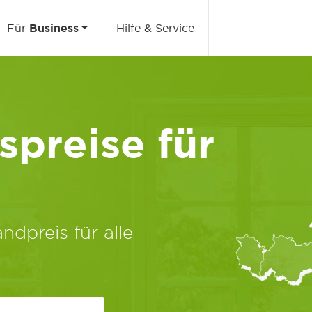
Für
Business
Hilfe & Service
preise für
ndpreis für alle