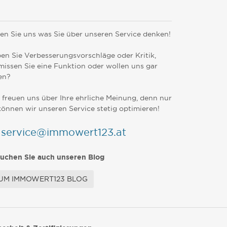
en Sie uns was Sie über unseren Service denken!
en Sie Verbesserungsvorschläge oder Kritik,
missen Sie eine Funktion oder wollen uns gar
en?
 freuen uns über Ihre ehrliche Meinung, denn nur
können wir unseren Service stetig optimieren!
service@immowert123.at
uchen Sie auch unseren Blog
UM IMMOWERT123 BLOG