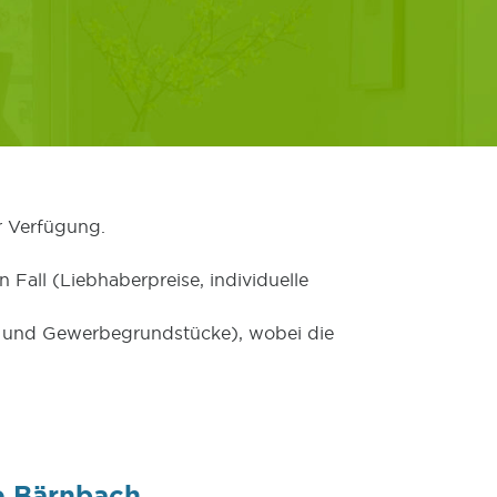
r Verfügung.
 Fall (Liebhaberpreise, individuelle
er und Gewerbegrundstücke), wobei die
e Bärnbach