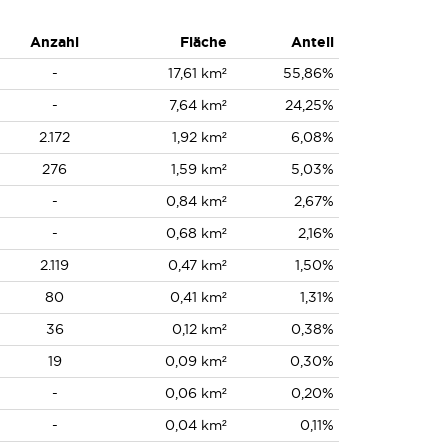
Anzahl
Fläche
Anteil
-
17,61 km²
55,86%
-
7,64 km²
24,25%
2.172
1,92 km²
6,08%
276
1,59 km²
5,03%
-
0,84 km²
2,67%
-
0,68 km²
2,16%
2.119
0,47 km²
1,50%
80
0,41 km²
1,31%
36
0,12 km²
0,38%
19
0,09 km²
0,30%
-
0,06 km²
0,20%
-
0,04 km²
0,11%