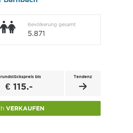
Bevölkerung gesamt
5.871
rundstückspreis bis
Tendenz
€ 115.-
VERKAUFEN
ch