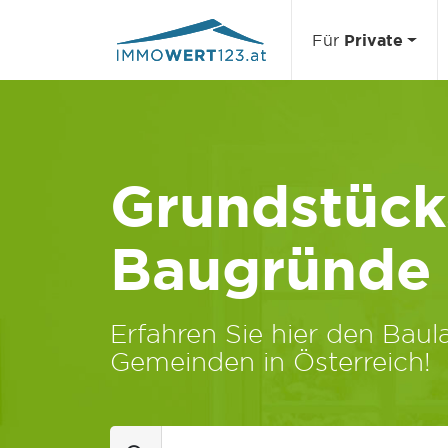
Für
Private
Grundstücks
Baugründe
Erfahren Sie hier den Baula
Gemeinden in Österreich!