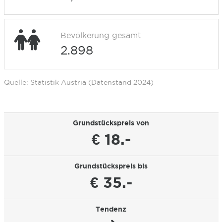
Bevölkerung gesamt
2.898
Quelle: Statistik Austria (Datenstand 2024)
Grundstückspreis von
€ 18.-
Grundstückspreis bis
€ 35.-
Tendenz