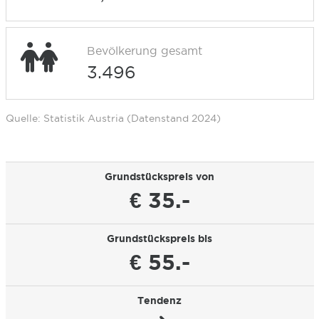
Bevölkerung gesamt
3.496
Quelle: Statistik Austria (Datenstand 2024)
Grundstückspreis von
€ 35.-
Grundstückspreis bis
€ 55.-
Tendenz