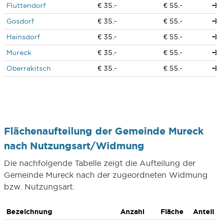
Fluttendorf
€ 35.-
€ 55.-
Gosdorf
€ 35.-
€ 55.-
Hainsdorf
€ 35.-
€ 55.-
Mureck
€ 35.-
€ 55.-
Oberrakitsch
€ 35.-
€ 55.-
Flächenaufteilung der Gemeinde Mureck
nach Nutzungsart/Widmung
Die nachfolgende Tabelle zeigt die Aufteilung der
Gemeinde Mureck nach der zugeordneten Widmung
bzw. Nutzungsart.
Bezeichnung
Anzahl
Fläche
Anteil