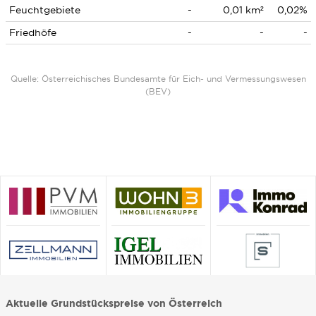
Feuchtgebiete
-
0,01 km²
0,02%
Friedhöfe
-
-
-
Quelle: Österreichisches Bundesamte für Eich- und Vermessungswesen
(BEV)
Aktuelle Grundstückspreise von Österreich