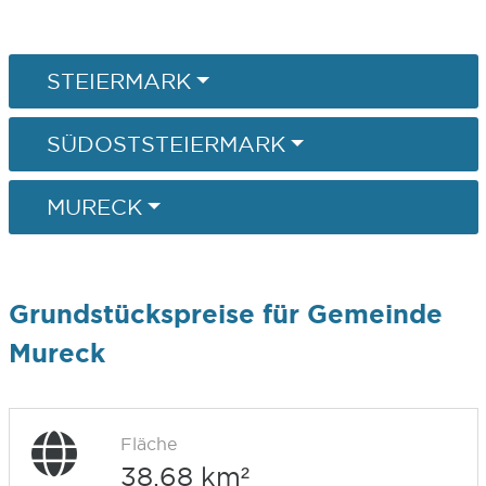
STEIERMARK
SÜDOSTSTEIERMARK
MURECK
Grundstückspreise für Gemeinde
Mureck
Fläche
38,68 km²