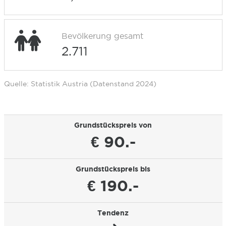
Bevölkerung gesamt
2.711
Quelle: Statistik Austria (Datenstand 2024)
Grundstückspreis von
€ 90.-
Grundstückspreis bis
€ 190.-
Tendenz