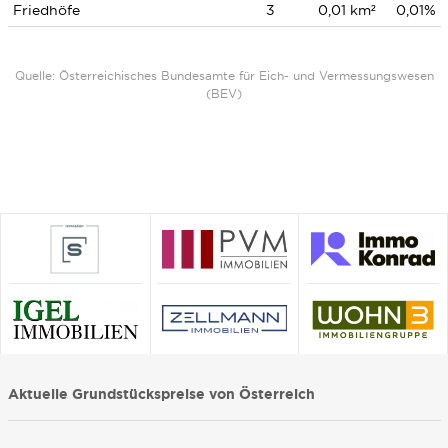
Friedhöfe
3
0,01 km²
0,01%
Quelle: Österreichisches Bundesamte für Eich- und Vermessungswesen
(BEV)
Aktuelle Grundstückspreise von Österreich