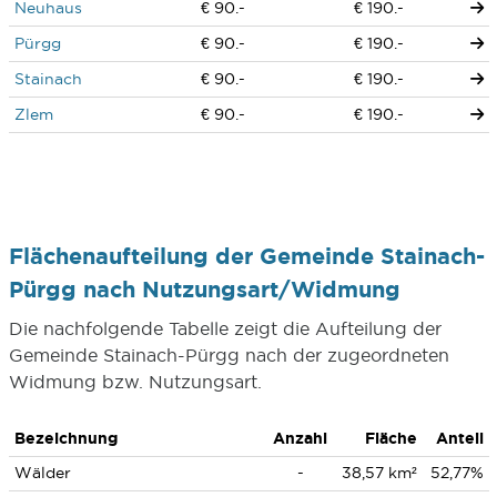
Neuhaus
€ 90.-
€ 190.-
Pürgg
€ 90.-
€ 190.-
Stainach
€ 90.-
€ 190.-
Zlem
€ 90.-
€ 190.-
Flächenaufteilung der Gemeinde Stainach-
Pürgg nach Nutzungsart/Widmung
Die nachfolgende Tabelle zeigt die Aufteilung der
Gemeinde Stainach-Pürgg nach der zugeordneten
Widmung bzw. Nutzungsart.
Bezeichnung
Anzahl
Fläche
Anteil
Wälder
-
38,57 km²
52,77%