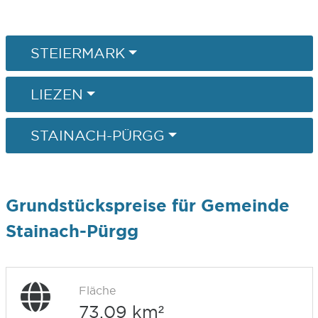
STEIERMARK
LIEZEN
STAINACH-PÜRGG
Grundstückspreise für Gemeinde
Stainach-Pürgg
Fläche
73,09 km²