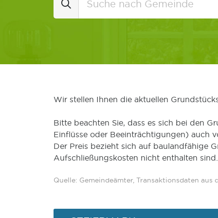
Wir stellen Ihnen die aktuellen Grundstüc
Bitte beachten Sie, dass es sich bei den Gr
Einflüsse oder Beeinträchtigungen) auch 
Der Preis bezieht sich auf baulandfähige 
Aufschließungskosten nicht enthalten sind.
Quelle: Gemeindeämter, Transaktionsdaten aus