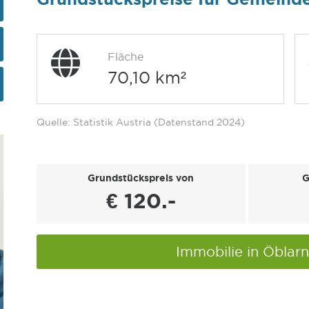
Fläche
70,10 km²
Quelle: Statistik Austria (Datenstand 2024)
Grundstückspreis von
G
€ 120.-
Immobilie in Öblar