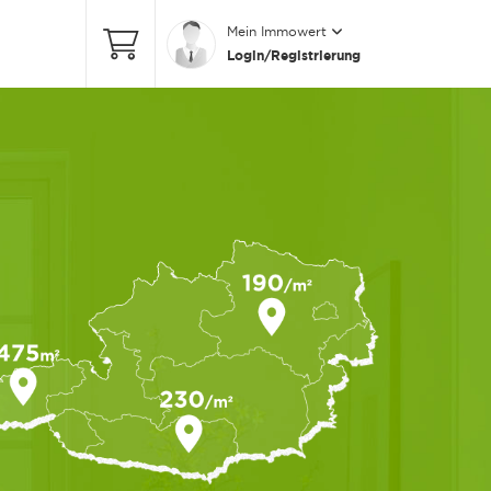
Mein Immowert
Login/Registrierung