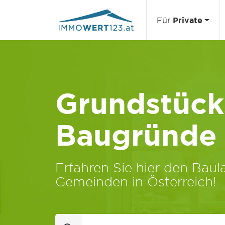
Für
Private
Grundstücks
Baugründe
Erfahren Sie hier den Baula
Gemeinden in Österreich!