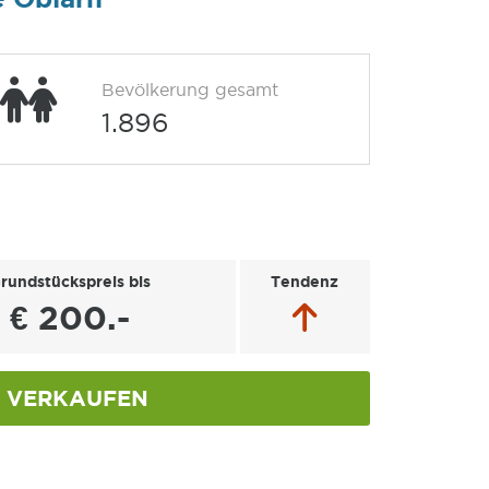
Bevölkerung gesamt
1.896
rundstückspreis bis
Tendenz
€ 200.-
VERKAUFEN
n