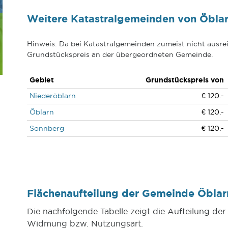
Weitere Katastralgemeinden von Öbla
Hinweis: Da bei Katastralgemeinden zumeist nicht ausrei
Grundstückspreis an der übergeordneten Gemeinde.
Gebiet
Grundstückspreis von
Niederöblarn
€ 120.-
Öblarn
€ 120.-
Sonnberg
€ 120.-
Flächenaufteilung der Gemeinde Öbla
Die nachfolgende Tabelle zeigt die Aufteilung d
Widmung bzw. Nutzungsart.