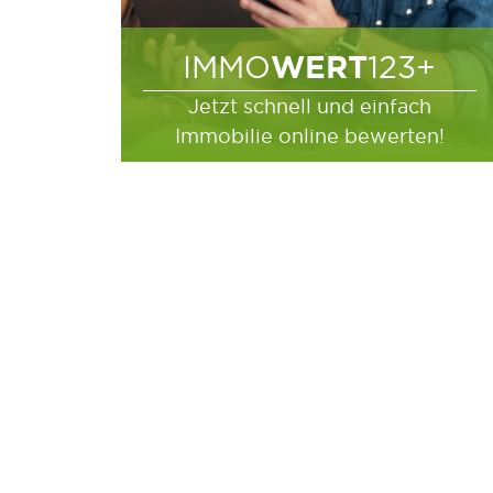
WERT
IMMO
123+
Jetzt schnell und einfach
Immobilie online bewerten!