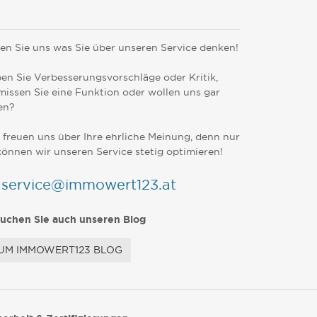
en Sie uns was Sie über unseren Service denken!
en Sie Verbesserungsvorschläge oder Kritik,
missen Sie eine Funktion oder wollen uns gar
en?
 freuen uns über Ihre ehrliche Meinung, denn nur
können wir unseren Service stetig optimieren!
service@immowert123.at
uchen Sie auch unseren Blog
UM IMMOWERT123 BLOG