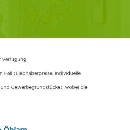
r Verfügung.
 Fall (Liebhaberpreise, individuelle
er und Gewerbegrundstücke), wobei die
e Öblarn