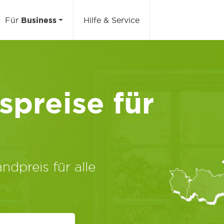
Für
Business
Hilfe & Service
preise für
ndpreis für alle