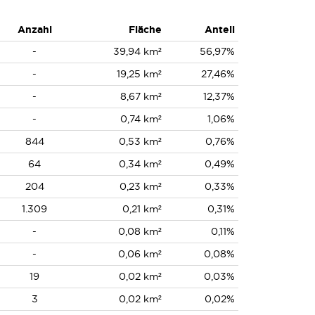
Anzahl
Fläche
Anteil
-
39,94 km²
56,97%
-
19,25 km²
27,46%
-
8,67 km²
12,37%
-
0,74 km²
1,06%
844
0,53 km²
0,76%
64
0,34 km²
0,49%
204
0,23 km²
0,33%
1.309
0,21 km²
0,31%
-
0,08 km²
0,11%
-
0,06 km²
0,08%
19
0,02 km²
0,03%
3
0,02 km²
0,02%