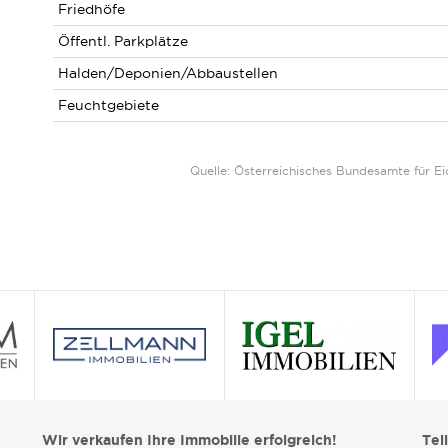
Friedhöfe
Öffentl. Parkplätze
Halden/Deponien/Abbaustellen
Feuchtgebiete
Quelle: Österreichisches Bundesamte für 
Wir verkaufen Ihre Immobilie erfolgreich!
Tei