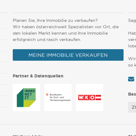
Planen Sie, Ihre Immobilie zu verkaufen?
Sag
Wir haben österreichweit Spezialisten vor Ort, die
den lokalen Markt kennen und Ihre Immobilie
Hab
erfolgreich und rasch verkaufen.
ver
lob
MEINE IMMOBILIE VERKAUFEN
Wir
so 
Partner & Datenquellen
Bes
Z