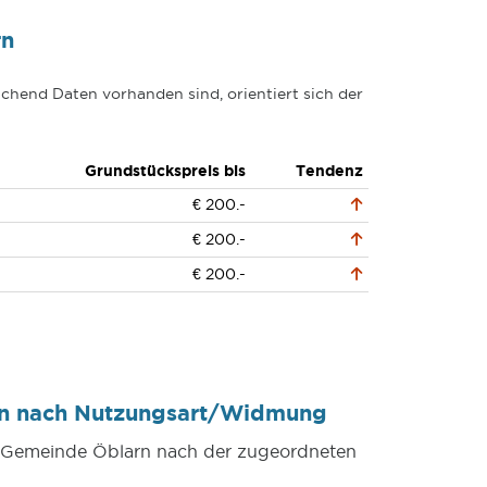
rn
chend Daten vorhanden sind, orientiert sich der
Grundstückspreis bis
Tendenz
€ 200.-
€ 200.-
€ 200.-
rn nach Nutzungsart/Widmung
er Gemeinde Öblarn nach der zugeordneten