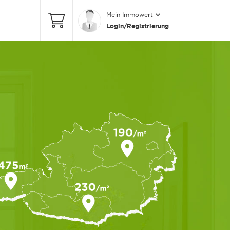
Mein Immowert
Login/Registrierung