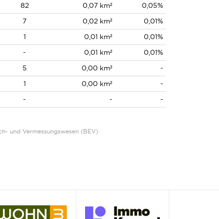
82
0,07 km²
0,05%
7
0,02 km²
0,01%
1
0,01 km²
0,01%
-
0,01 km²
0,01%
5
0,00 km²
-
1
0,00 km²
-
-
-
-
Eich- und Vermessungswesen (BEV)