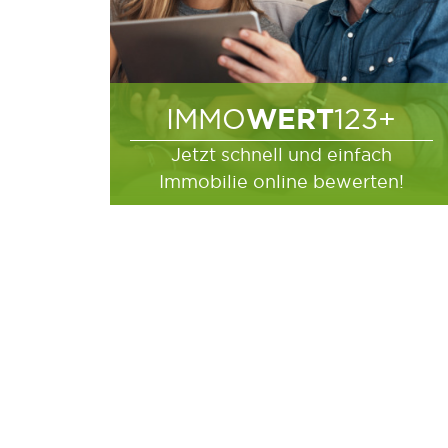
WERT
IMMO
123+
Jetzt schnell und einfach
Immobilie online bewerten!