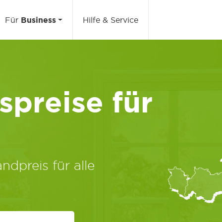
Für
Business
Hilfe & Service
preise für
ndpreis für alle