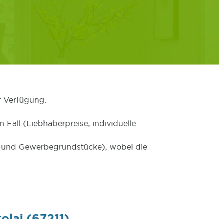
r Verfügung.
 Fall (Liebhaberpreise, individuelle
er und Gewerbegrundstücke), wobei die
olai (67211)