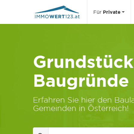
Für
Private
Grundstücks
Baugründe
Erfahren Sie hier den Baula
Gemeinden in Österreich!