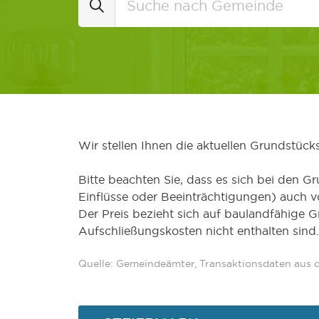
Wir stellen Ihnen die aktuellen Grundstüc
Bitte beachten Sie, dass es sich bei den Gr
Einflüsse oder Beeinträchtigungen) auch 
Der Preis bezieht sich auf baulandfähige 
Aufschließungskosten nicht enthalten sind.
Quelle: Gemeindeämter, Transaktionsdaten aus