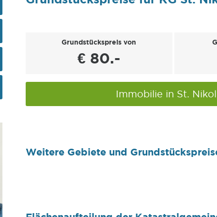
Grundstückspreis von
G
€ 80.-
Immobilie in St. Niko
Weitere Gebiete und Grundstückspreis
Flächenaufteilung der Katastralgemeind