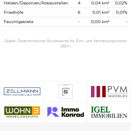
Halden/Deponien/Abbaustellen
4
0,04 km²
0,02%
Friedhöfe
6
0,01 km²
0,01%
Feuchtgebiete
-
0,00 km²
-
Quelle: Österreichisches Bundesamte für Eich- und Vermessungswesen
(BEV)