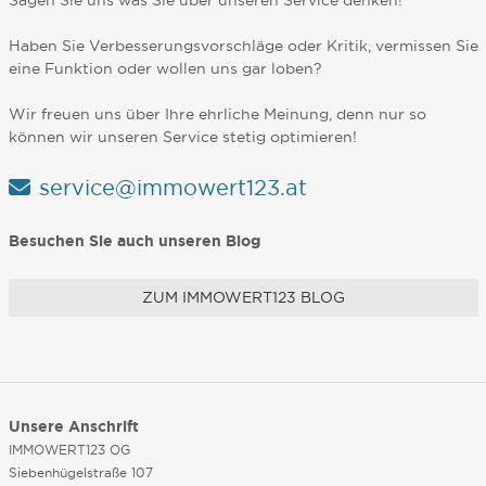
Sagen Sie uns was Sie über unseren Service denken!
Haben Sie Verbesserungsvorschläge oder Kritik, vermissen Sie
eine Funktion oder wollen uns gar loben?
Wir freuen uns über Ihre ehrliche Meinung, denn nur so
können wir unseren Service stetig optimieren!
service@immowert123.at
Besuchen Sie auch unseren Blog
ZUM IMMOWERT123 BLOG
Unsere Anschrift
IMMOWERT123 OG
Siebenhügelstraße 107