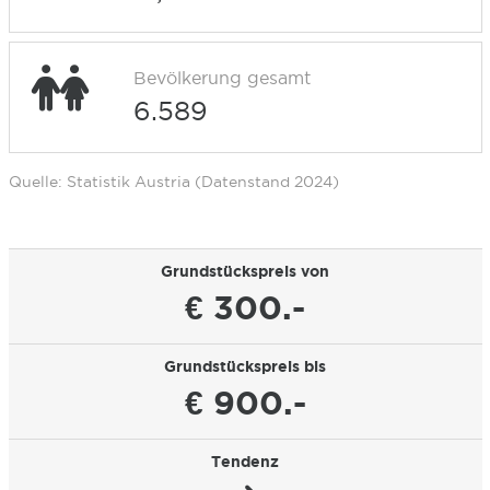
Bevölkerung gesamt
6.589
Quelle: Statistik Austria (Datenstand 2024)
Grundstückspreis von
€ 300.-
Grundstückspreis bis
€ 900.-
Tendenz