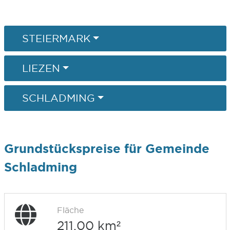
STEIERMARK
LIEZEN
SCHLADMING
Grundstückspreise für Gemeinde
Schladming
Fläche
211,00 km²