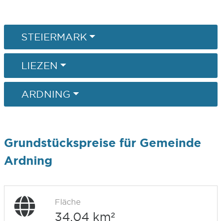
STEIERMARK
LIEZEN
ARDNING
Grundstückspreise für Gemeinde
Ardning
Fläche
34,04 km²