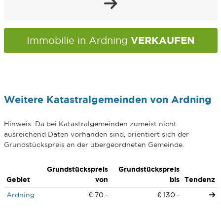
VERKAUFEN
Immobilie in Ardning
Weitere Katastralgemeinden von Ardning
Hinweis: Da bei Katastralgemeinden zumeist nicht
ausreichend Daten vorhanden sind, orientiert sich der
Grundstückspreis an der übergeordneten Gemeinde.
Grundstückspreis
Grundstückspreis
Gebiet
von
bis
Tendenz
Ardning
€ 70.-
€ 130.-