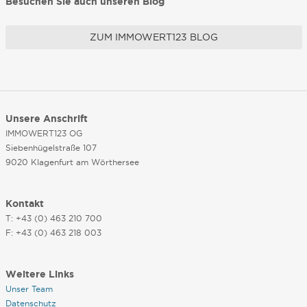
Besuchen Sie auch unseren Blog
ZUM IMMOWERT123 BLOG
Unsere Anschrift
IMMOWERT123 OG
Siebenhügelstraße 107
9020 Klagenfurt am Wörthersee
Kontakt
T: +43 (0) 463 210 700
F: +43 (0) 463 218 003
Weitere Links
Unser Team
Datenschutz