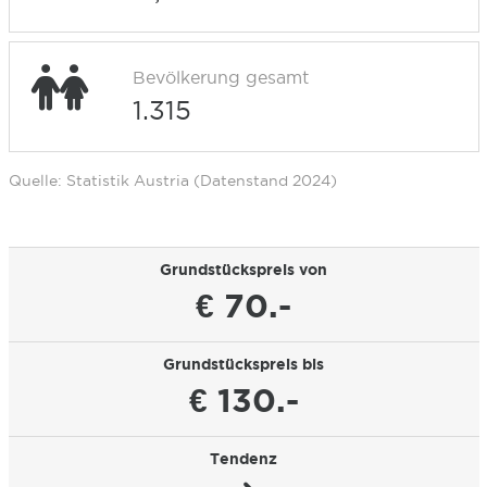
Bevölkerung gesamt
1.315
Quelle: Statistik Austria (Datenstand 2024)
Grundstückspreis von
€ 70.-
Grundstückspreis bis
€ 130.-
Tendenz